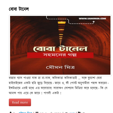
বোবা টানেল
রান্নার গ্যাস পাওয়া যাক বা না-যাক, কলিকাতা কলিকাতাই … সঙ্গে কুয়াশা ঘেরা
হাইরাইজের একটা ছবি জুড়ে দিয়েছে। জানে ও, কী পোস্ট অনুগামীরা পছন্দ করবেন।
ইন্সটাগ্রামে এরই মধ্যে এত ফলোয়ার! সারাক্ষণ সোশ্যাল মিডিয়া করে চলেছে। কি যে
আনন্দ পায় এতে কে জানে ! পাগলী একটা !
Read more