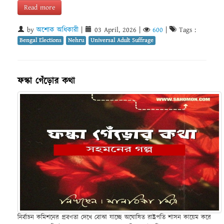
Read more
by
অশোক অধিকারী
|
03 April, 2026
|
600
|
Tags :
Bengal Elections
Nehru
Universal Adult Suffrage
ফস্কা গেঁড়োর কথা
নির্বাচন কমিশনের প্রবণতা দেখে বোঝা যাচ্ছে অঘোষিত রাষ্ট্রপতি শাসন কায়েম করে