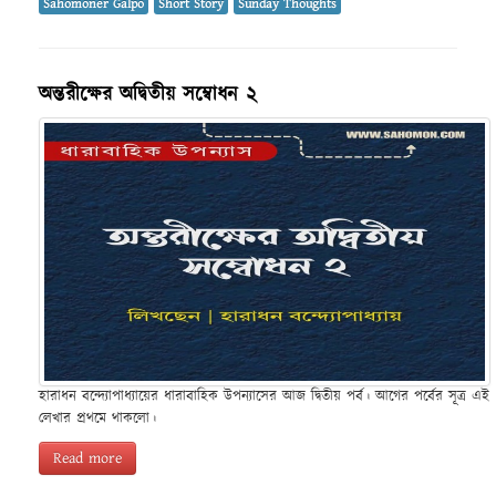
Sahomoner Galpo
Short Story
Sunday Thoughts
অন্তরীক্ষের অদ্বিতীয় সম্বোধন ২
হারাধন বন্দ্যোপাধ্যায়ের ধারাবাহিক উপন্যাসের আজ দ্বিতীয় পর্ব। আগের পর্বের সূত্র এই
লেখার প্রথমে থাকলো।
Read more