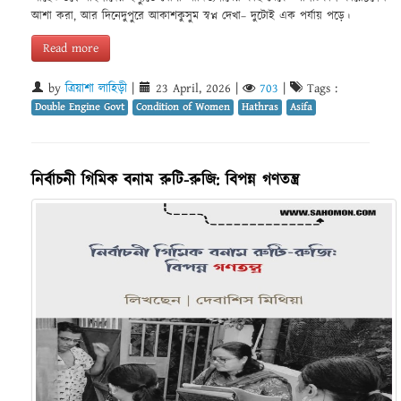
আশা করা, আর দিনেদুপুরে আকাশকুসুম স্বপ্ন দেখা– দুটোই এক পর্যায় পড়ে।
Read more
by
ত্রিয়াশা লাহিড়ী
|
23 April, 2026
|
703
|
Tags :
Double Engine Govt
Condition of Women
Hathras
Asifa
নির্বাচনী গিমিক বনাম রুটি-রুজি: বিপন্ন গণতন্ত্র