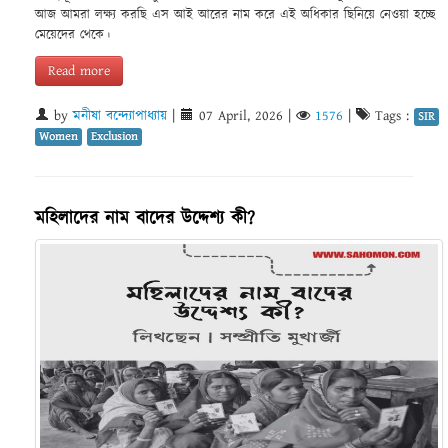
আজ আমরা লক্ষ্য করছি এস আই আরের নাম করে এই অধিকার ছিনিয়ে নেওয়া হচ্ছে
মেয়েদের থেকে।
Read more
by
মনীষা বন্দ্যোপাধ্যায়
|
07 April, 2026
|
1576
|
Tags :
SIR
Women
Exclusion
মহিলাদের নাম বাদের উদ্দেশ্য কী?