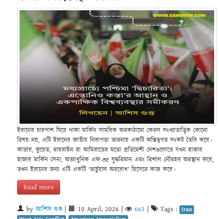
ইরানের চারপাশ ঘিরে থাকা মার্কিন সামরিক অবকাঠামো কেবল সংখ্যাতাত্ত্বিক কোনো
বিষয় নয়, এটি ইরানের জাতীয় নিরাপত্তা ভাবনায় একটি অস্তিত্বগত সংকট তৈরি করে।
কাতার, কুয়েত, বাহরাইন বা আমিরাতের মতো প্রতিবেশী দেশগুলোতে যখন হাজার
হাজার মার্কিন সেনা, অত্যাধুনিক এফ-৩৫ যুদ্ধবিমান এবং বিশাল নৌবহর অবস্থান করে,
তখন ইরানের জন্য এটি একটি ‘ভার্চুয়াল অবরোধ’ হিসেবে কাজ করে।
Read more
by
আশিস গুপ্ত
|
10 April, 2026
|
663
|
Tags :
Iran