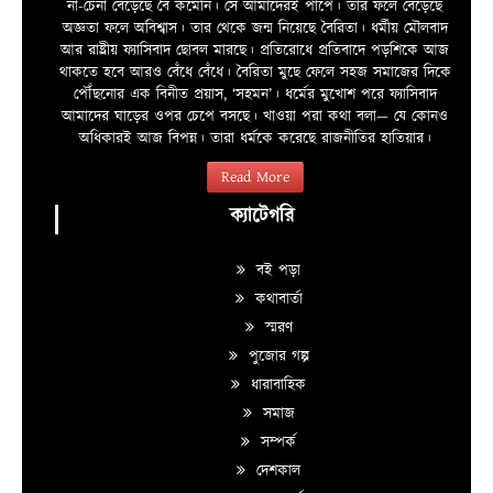
না-চেনা বেড়েছে বৈ কমেনি। সে আমাদেরই পাপে। তার ফলে বেড়েছে
অজ্ঞতা ফলে অবিশ্বাস। তার থেকে জন্ম নিয়েছে বৈরিতা। ধর্মীয় মৌলবাদ
আর রাষ্ট্রীয় ফ্যাসিবাদ ছোবল মারছে। প্রতিরোধে প্রতিবাদে পড়শিকে আজ
থাকতে হবে আরও বেঁধে বেঁধে। বৈরিতা মুছে ফেলে সহজ সমাজের দিকে
পৌঁছনোর এক বিনীত প্রয়াস, ‘সহমন’। ধর্মের মুখোশ পরে ফ্যাসিবাদ
আমাদের ঘাড়ের ওপর চেপে বসছে। খাওয়া পরা কথা বলা—­­ যে কোনও
অধিকারই আজ বিপন্ন। তারা ধর্মকে করেছে রাজনীতির হাতিয়ার।
Read More
ক্যাটেগরি
বই পড়া
কথাবার্তা
স্মরণ
পুজোর গল্প
ধারাবাহিক
সমাজ
সম্পর্ক
দেশকাল