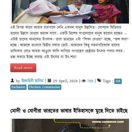
এই বিপন্ন কালে আবার চারপাশে দেখি একদল মানুষ উল্লসিত। সোশ্যাল মিডিয়ায়
তাদের উল্লাস দেখলে অবাক লাগে। একটি বিশেষ সম্প্রদায়ের মানুষ হয়রান হচ্ছেন —
এটাই তাদের আনন্দের উপলক্ষ। তারা ভাবছেন এটা "শিক্ষা দেওয়া" হচ্ছে, "জব্দ করা"
হচ্ছে। আজকে বাংলার দ্বিতীয় দফার ভোট। আমাদের কিছু সহনাগরিককে বাদের
তালিকায় রেখে আমরা আঙুলে কালি লাগিয়ে গণতন্ত্রের শ্রেষ্ঠতম উৎসব পালন করব।
প্রশ্ন করতে ইচ্ছে করছে এটা উৎসব না উৎ-শব?
Read more
by
উজ্জয়িনী হালিম
|
29 April, 2026
|
708
|
Tags :
SIR
Exclusion
Election Commission
মোদী ও যোগীরা ভারতের ভাষার ইতিহাসকে মুছে দিতে চাইছে