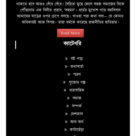
থাকতে হবে আরও বেঁধে বেঁধে। বৈরিতা মুছে ফেলে সহজ সমাজের দিকে
পৌঁছনোর এক বিনীত প্রয়াস, ‘সহমন’। ধর্মের মুখোশ পরে ফ্যাসিবাদ
আমাদের ঘাড়ের ওপর চেপে বসছে। খাওয়া পরা কথা বলা—­­ যে কোনও
অধিকারই আজ বিপন্ন। তারা ধর্মকে করেছে রাজনীতির হাতিয়ার।
Read More
ক্যাটেগরি
বই পড়া
কথাবার্তা
স্মরণ
পুজোর গল্প
ধারাবাহিক
সমাজ
সম্পর্ক
দেশকাল
অন্য অর্থ
কাটাছেঁড়া