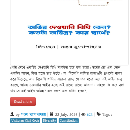
গোটা দেশে একটিই দেওয়ানি বিধি কার্যকর হবে বলা হচ্ছে। তবেই তো এক দেশে
একটিই আইন, কিন্তু হচ্ছে তার উল্টো। অ -বিজেপি শাসিত রাজ্যগুলি প্রথমেই নাকচ
করে দিয়েছে, আর বিজেপি শাসিত একেক রাজ্য যে যার মতো করে এই আইন চালু
করছে, অভিন্ন দেওয়ানি আইন হচ্ছে তাই রাজ্যে রাজ্যে আলাদা। তাহলে কি করে বলা
যায় যে এই আইন অভিন্ন? এক দেশে এক আইন হচ্ছে?.
Read more
by
সঞ্জয় মুখোপাধ্যায়
|
22 July, 2026
|
623
|
Tags :
Uniform Civil Code
Diversity
Constitution