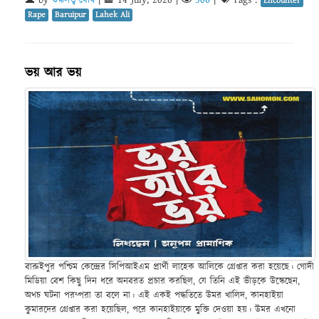
Encounter
Rape
Baruipur
Lahek Ali
ভয় আর ভয়
বারুইপুর পশ্চিম কেন্দ্রের সিপিআইএম প্রার্থী লাহেক আলিকে গ্রেপ্তার করা হয়েছে। গোদী
মিডিয়া বেশ কিছু দিন ধরে অনবরত প্রচার করছিল, যে তিনি এই ভীড়কে উস্কেছেন,
অথচ ঘটনা পরম্পরা তা বলে না। এই একই পদ্ধতিতে উমর খালিদ, কানহাইয়া
কুমারদের গ্রেপ্তার করা হয়েছিল, পরে কানহাইয়াকে মুক্তি দেওয়া হয়। উমর এখনো