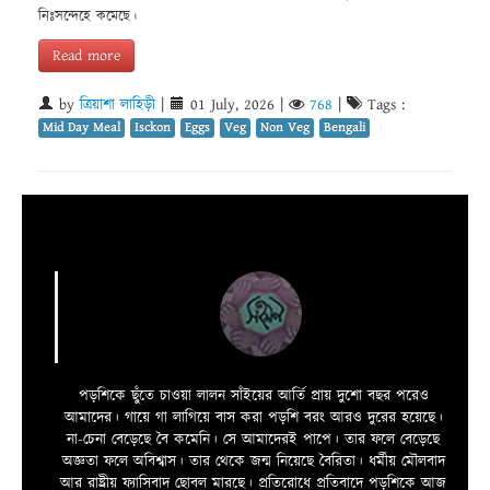
নিঃসন্দেহে কমেছে।
Read more
by
ত্রিয়াশা লাহিড়ী
|
01 July, 2026
|
768
|
Tags :
Mid Day Meal
Isckon
Eggs
Veg
Non Veg
Bengali
পড়শিকে ছুঁতে চাওয়া লালন সাঁইয়ের আর্তি প্রায় দুশো বছর পরেও
আমাদের। গায়ে গা লাগিয়ে বাস করা পড়শি বরং আরও দুরের হয়েছে।
না-চেনা বেড়েছে বৈ কমেনি। সে আমাদেরই পাপে। তার ফলে বেড়েছে
অজ্ঞতা ফলে অবিশ্বাস। তার থেকে জন্ম নিয়েছে বৈরিতা। ধর্মীয় মৌলবাদ
আর রাষ্ট্রীয় ফ্যাসিবাদ ছোবল মারছে। প্রতিরোধে প্রতিবাদে পড়শিকে আজ