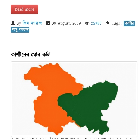
Read more
by
জিম নওয়াজ
|
09 August, 2019
|
25987
|
Tags :
কাশ্মীর
জম্মু গণহত্যা
কাশ্মীরের ঘোর কলি