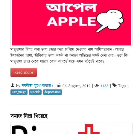
মাতৃভাষার উপর অন্য ভাষা জোর করে চাপিয়ে দেওয়ার নাম আধিপত্যবাদ। আবার
উপার্জনের ভাষা, জীবিকার ভাষা অর্জন না করলে অস্তিত্বের সঙ্কট দেখা দেয়। তবে কি
মাতৃভাষা ব্রাত্য থেকে যাবে? কোন আবর্তে পড়ে এমন ঘটতেই থাকে?
Read more
by
নবনীতা মুখোপাধ্যায়।
|
06 August, 2019
|
3188
|
Tags :
Language
suicide
depression
সমাজ নিদ্রা গিয়েছে