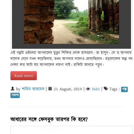
এই গল্পটা শুইনল্যা আপনাদের মুতুন শিক্ষিত লোক হাসব্যান। তা হাসুন। সে ত আপনার
দাদোর লেগে যখন কয়েছিলাম, তখন আপনার দাদোও হেস্যাছিলেন। বড়লোকের অল্প গম
থেক্যা কত আটা হয় আপনাদের ধারণা নাই। বাকিটা জানতে পড়ুন।
Read more
by
শামিম আহমেদ
|
21 August, 2019
|
3665
|
Tags :
গল্প
নকশা
আধারের সঙ্গে ফেসবুক তারপর কি হবে?