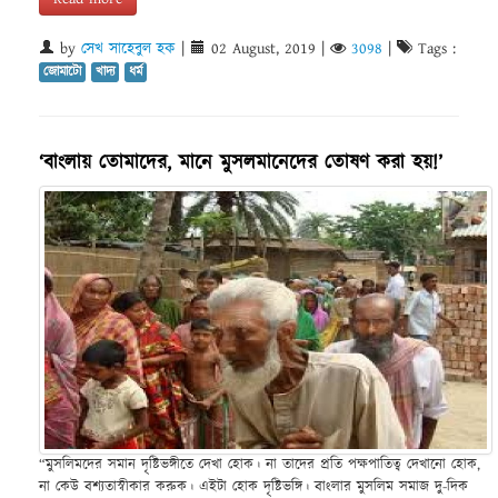
by
সেখ সাহেবুল হক
|
02 August, 2019
|
3098
|
Tags :
জোমাটো
খাদ্য
ধর্ম
‘বাংলায় তোমাদের, মানে মুসলমানেদের তোষণ করা হয়!’
“মুসলিমদের সমান দৃষ্টিভঙ্গীতে দেখা হোক। না তাদের প্রতি পক্ষপাতিত্ব দেখানো হোক,
না কেউ বশ্যতাস্বীকার করুক। এইটা হোক দৃষ্টিভঙ্গি। বাংলার মুসলিম সমাজ দু-দিক