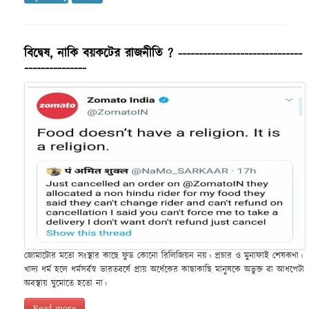
বিদ্বেষ, নাকি বয়কটের রাজনীতি ? ------------------------------
---------------
জোমাটোর মতো সংস্থার কাছে ফুড কোনো রিলিজিয়ন নয়। প্রচার ও মুনাফাই শেষকথা।
খাদ্য ধর্ম হলে ধর্মসর্বস্ব ভারতবর্ষে প্রায় অর্ধেকের কাছাকাছি মানুষকে অভুক্ত বা আধপেটা
অবস্থায় ঘুমোতে হতো না।
Read more