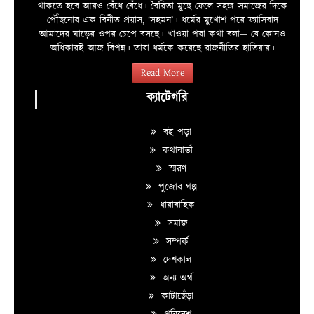
থাকতে হবে আরও বেঁধে বেঁধে। বৈরিতা মুছে ফেলে সহজ সমাজের দিকে
পৌঁছনোর এক বিনীত প্রয়াস, ‘সহমন’। ধর্মের মুখোশ পরে ফ্যাসিবাদ
আমাদের ঘাড়ের ওপর চেপে বসছে। খাওয়া পরা কথা বলা—­­ যে কোনও
অধিকারই আজ বিপন্ন। তারা ধর্মকে করেছে রাজনীতির হাতিয়ার।
Read More
ক্যাটেগরি
বই পড়া
কথাবার্তা
স্মরণ
পুজোর গল্প
ধারাবাহিক
সমাজ
সম্পর্ক
দেশকাল
অন্য অর্থ
কাটাছেঁড়া