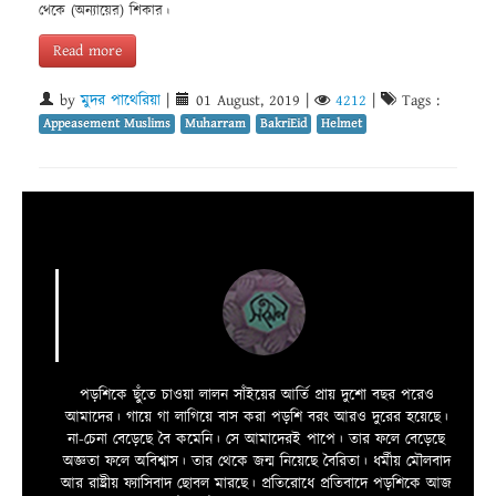
থেকে (অন্যায়ের) শিকার।
Read more
by
মুদর পাথেরিয়া
|
01 August, 2019
|
4212
|
Tags :
Appeasement Muslims
Muharram
BakriEid
Helmet
পড়শিকে ছুঁতে চাওয়া লালন সাঁইয়ের আর্তি প্রায় দুশো বছর পরেও
আমাদের। গায়ে গা লাগিয়ে বাস করা পড়শি বরং আরও দুরের হয়েছে।
না-চেনা বেড়েছে বৈ কমেনি। সে আমাদেরই পাপে। তার ফলে বেড়েছে
অজ্ঞতা ফলে অবিশ্বাস। তার থেকে জন্ম নিয়েছে বৈরিতা। ধর্মীয় মৌলবাদ
আর রাষ্ট্রীয় ফ্যাসিবাদ ছোবল মারছে। প্রতিরোধে প্রতিবাদে পড়শিকে আজ