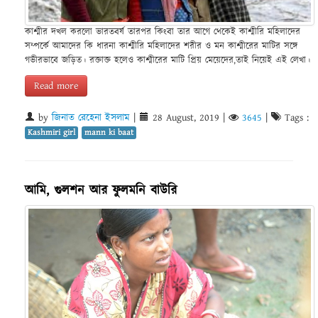
কাশ্মীর দখল করলো ভারতবর্ষ তারপর কিংবা তার আগে থেকেই কাশ্মীরি মহিলাদের
সম্পর্কে আমাদের কি ধারনা কাশ্মীরি মহিলাদের শরীর ও মন কাশ্মীরের মাটির সঙ্গে
গভীরভাবে জড়িত। রক্তাক্ত হলেও কাশ্মীরের মাটি প্রিয় মেয়েদের,তাই নিয়েই এই লেখা।
Read more
by
জিনাত রেহেনা ইসলাম
|
28 August, 2019
|
3645
|
Tags :
Kashmiri girl
mann ki baat
আমি, গুলশন আর ফুলমনি বাউরি