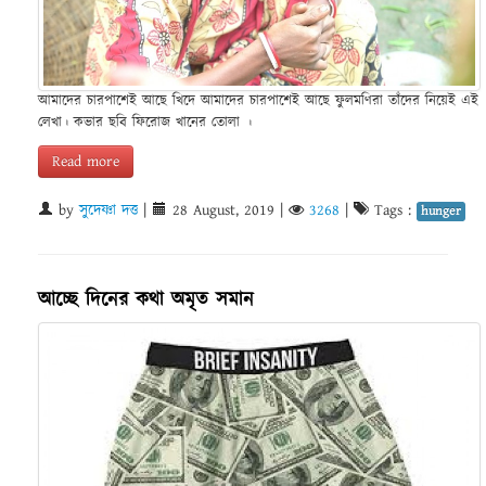
আমাদের চারপাশেই আছে খিদে আমাদের চারপাশেই আছে ফুলমণিরা তাঁদের নিয়েই এই
লেখা। কভার ছবি ফিরোজ খানের তোলা ।
Read more
by
সুদেষ্ণা দত্ত
|
28 August, 2019
|
3268
|
Tags :
hunger
আচ্ছে দিনের কথা অমৃত সমান