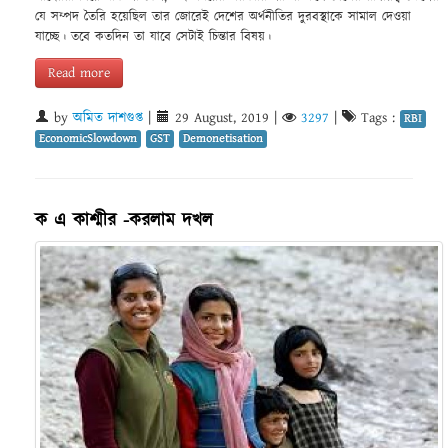
যে সম্পদ তৈরি হয়েছিল তার জোরেই দেশের অর্থনীতির দুরবস্থাকে সামাল দেওয়া
যাচ্ছে। তবে কতদিন তা যাবে সেটাই চিন্তার বিষয়।
Read more
by
অমিত দাশগুপ্ত
|
29 August, 2019
|
3297
|
Tags :
RBI
EconomicSlowdown
GST
Demonetisation
ক এ কাশ্মীর -করলাম দখল