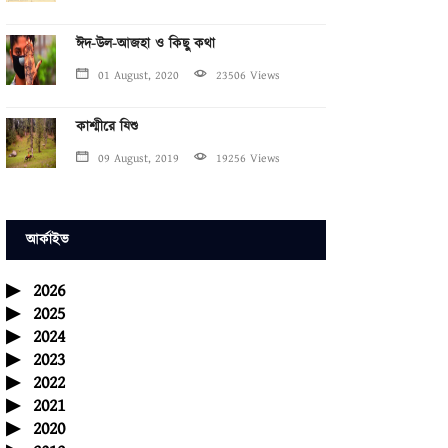
ঈদ-উল-আজহা ও কিছু কথা
01 August, 2020
23506 Views
কাশ্মীরে যিশু
09 August, 2019
19256 Views
আর্কাইভ
2026
2025
2024
2023
2022
2021
2020