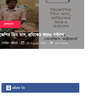
দেশকাল
জেপির তিন মাস, শ্রমিকের আরও সর্বনাশ —
দেবজিৎ ভট্টাচার্য
08 August, 2026
494 Views
ollow Us