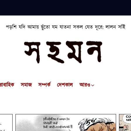
পড়শি যদি আমায় ছুঁতো যম যাতনা সকল যেত দূরে: লালন সাঁই
রাবাহিক
সমাজ
সম্পর্ক
দেশকাল
আরও