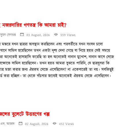
 নজরদারির গণতন্ত্র কি আমরা চাই?
সুমন সেনগুপ্ত
03 August, 2026
559 Views
তর মন্তরে যখন ছাত্ররা অবস্থান করছিলেন এবং পরবর্তীতে যখন সংসদ চলো
যানে সামিল হয়েছিলেন তখন একটা দৃশ্য দেখা গেছে যা নিয়ে হয়ত সেই সময়ে
া অনেকেই হাসাহাসি করেছি তা হল অনেকেই নানান মুখোশ, নানান ভাবে সেজে
িক্ষোভে সামিল হয়েছিলেন। তখন হয়ত আমরা বুঝতে পারিনি, যে ছাত্রযুবরা কি
ুমাত্র মজা করার জন্য ঐরকম সেজে এসেছিলেন? না একেবারেই তা নয়। সবকিছুই
র্ড করা হচ্ছিল। তা থেকে বাঁচবার জন্যেই অনেকেই ঐরকম সেজে এসেছিলেন।
ন্সের বুলেটে উত্তরণের গল্প
এস. আজাদ
02 August, 2026
452 Views