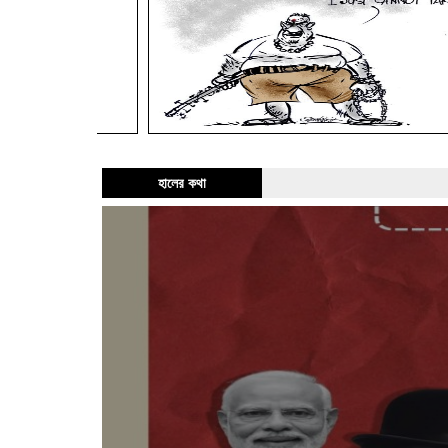
হালের কথা