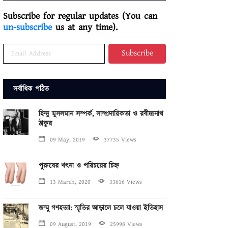
Subscribe for regular updates (You can
un-subscribe
us at any time).
Subscribe
সর্বাধিক পঠিত
হিন্দু মুসলমান সম্পর্ক, সাম্প্রদায়িকতা ও রবীন্দ্রনাথ
ঠাকুর
09 May, 2019
37735 Views
পুরুষের খৎনা ও পরিচয়ের চিহ্ন
13 March, 2020
33616 Views
জম্মু গণহত্যা: স্মৃতির আড়ালে চলে যাওয়া ইতিহাস
09 August, 2019
25998 Views