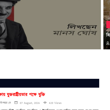
বি
ষায় যুক্তরাষ্ট্রীয়তার পক্ষে যুক্তি
দীপঙ্কর দে
07 August, 2026
420 Views