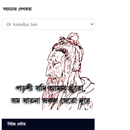
সহমনের লেখকরা
নিউজ লেটার