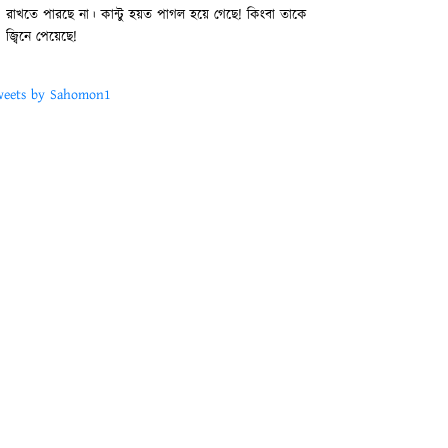
অন্যদিকে অন্যায় এবং অধর্মকে প্রয়োজনীয় অনুশীলন হিসেবে
কার্যকরী করা একসঙ্গে কী করে চলতে পারে?
eets by Sahomon1