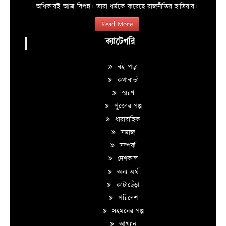
অধিকারই আজ বিপন্ন। তারা ধর্মকে করেছে রাজনীতির হাতিয়ার।
Read More
ক্যাটেগরি
বই পড়া
কথাবার্তা
স্মরণ
পুজোর গল্প
ধারাবাহিক
সমাজ
সম্পর্ক
দেশকাল
অন্য অর্থ
কাটাছেঁড়া
পরিবেশ
সহমনের গল্প
আখ্যান