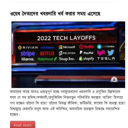
ওয়েব দৈত্যদের খবরদারি খর্ব করার সময় এসেছে
আমাদের কাছে আরও গুরুত্বপূর্ণ হচ্ছে ধনকুবেরদের খবরদারি ও প্রযুক্তির উল্লম্ফনের
ফলে যে সব শ্রমিক/কর্মচারী/প্রযুক্তিবিদ নিত্যনতুন পরিবর্তিত অবস্থায় ‘বাতিল’ হিসাবে
গণ্য হচ্ছেন তাঁদের কি হবে? তাঁদের বিকল্প জীবিকা, রুটিরুজি, কাজের কি ব্যবস্থা হবে?
বিশ্বজুড়ে মেহনতি মানুষ আজ এই অনিশ্চিত, অমানবিক ব্যবস্থার বিরুদ্ধে সমাবেশিত
হচ্ছেন।
Read more