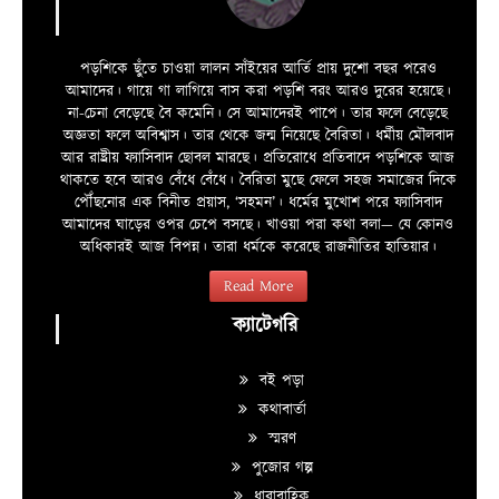
পড়শিকে ছুঁতে চাওয়া লালন সাঁইয়ের আর্তি প্রায় দুশো বছর পরেও
আমাদের। গায়ে গা লাগিয়ে বাস করা পড়শি বরং আরও দুরের হয়েছে।
না-চেনা বেড়েছে বৈ কমেনি। সে আমাদেরই পাপে। তার ফলে বেড়েছে
অজ্ঞতা ফলে অবিশ্বাস। তার থেকে জন্ম নিয়েছে বৈরিতা। ধর্মীয় মৌলবাদ
আর রাষ্ট্রীয় ফ্যাসিবাদ ছোবল মারছে। প্রতিরোধে প্রতিবাদে পড়শিকে আজ
থাকতে হবে আরও বেঁধে বেঁধে। বৈরিতা মুছে ফেলে সহজ সমাজের দিকে
পৌঁছনোর এক বিনীত প্রয়াস, ‘সহমন’। ধর্মের মুখোশ পরে ফ্যাসিবাদ
আমাদের ঘাড়ের ওপর চেপে বসছে। খাওয়া পরা কথা বলা—­­ যে কোনও
অধিকারই আজ বিপন্ন। তারা ধর্মকে করেছে রাজনীতির হাতিয়ার।
Read More
ক্যাটেগরি
বই পড়া
কথাবার্তা
স্মরণ
পুজোর গল্প
ধারাবাহিক