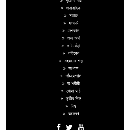
পুজোর গল্প
ধারাবাহিক
সমাজ
সম্পর্ক
দেশকাল
অন্য অর্থ
কাটাছেঁড়া
পরিবেশ
সহমনের গল্প
আখ্যান
পাঁচমেশালি
অ-শরীরী
খোলা মাঠ
তৃতীয় লিঙ্গ
বিশ্ব
অন্বেষণ