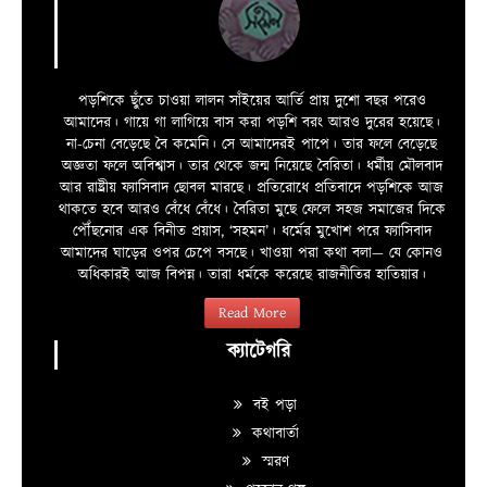
পড়শিকে ছুঁতে চাওয়া লালন সাঁইয়ের আর্তি প্রায় দুশো বছর পরেও
আমাদের। গায়ে গা লাগিয়ে বাস করা পড়শি বরং আরও দুরের হয়েছে।
না-চেনা বেড়েছে বৈ কমেনি। সে আমাদেরই পাপে। তার ফলে বেড়েছে
অজ্ঞতা ফলে অবিশ্বাস। তার থেকে জন্ম নিয়েছে বৈরিতা। ধর্মীয় মৌলবাদ
আর রাষ্ট্রীয় ফ্যাসিবাদ ছোবল মারছে। প্রতিরোধে প্রতিবাদে পড়শিকে আজ
থাকতে হবে আরও বেঁধে বেঁধে। বৈরিতা মুছে ফেলে সহজ সমাজের দিকে
পৌঁছনোর এক বিনীত প্রয়াস, ‘সহমন’। ধর্মের মুখোশ পরে ফ্যাসিবাদ
আমাদের ঘাড়ের ওপর চেপে বসছে। খাওয়া পরা কথা বলা—­­ যে কোনও
অধিকারই আজ বিপন্ন। তারা ধর্মকে করেছে রাজনীতির হাতিয়ার।
Read More
ক্যাটেগরি
বই পড়া
কথাবার্তা
স্মরণ