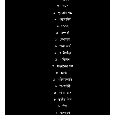
স্মরণ
পুজোর গল্প
ধারাবাহিক
সমাজ
সম্পর্ক
দেশকাল
অন্য অর্থ
কাটাছেঁড়া
পরিবেশ
সহমনের গল্প
আখ্যান
পাঁচমেশালি
অ-শরীরী
খোলা মাঠ
তৃতীয় লিঙ্গ
বিশ্ব
অন্বেষণ