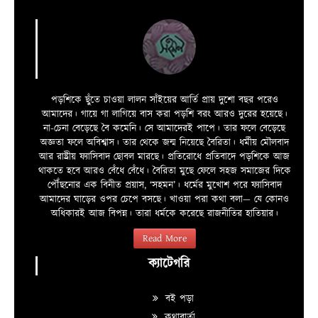
পড়শিকে ছুঁতে চাওয়া লালন সাঁইয়ের আর্তি প্রায় দুশো বছর পরেও
আমাদের। গায়ে গা লাগিয়ে বাস করা পড়শি বরং আরও দুরের হয়েছে।
না-চেনা বেড়েছে বৈ কমেনি। সে আমাদেরই পাপে। তার ফলে বেড়েছে
অজ্ঞতা ফলে অবিশ্বাস। তার থেকে জন্ম নিয়েছে বৈরিতা। ধর্মীয় মৌলবাদ
আর রাষ্ট্রীয় ফ্যাসিবাদ ছোবল মারছে। প্রতিরোধে প্রতিবাদে পড়শিকে আজ
থাকতে হবে আরও বেঁধে বেঁধে। বৈরিতা মুছে ফেলে সহজ সমাজের দিকে
পৌঁছনোর এক বিনীত প্রয়াস, ‘সহমন’। ধর্মের মুখোশ পরে ফ্যাসিবাদ
আমাদের ঘাড়ের ওপর চেপে বসছে। খাওয়া পরা কথা বলা—­­ যে কোনও
অধিকারই আজ বিপন্ন। তারা ধর্মকে করেছে রাজনীতির হাতিয়ার।
Read More
ক্যাটেগরি
বই পড়া
কথাবার্তা