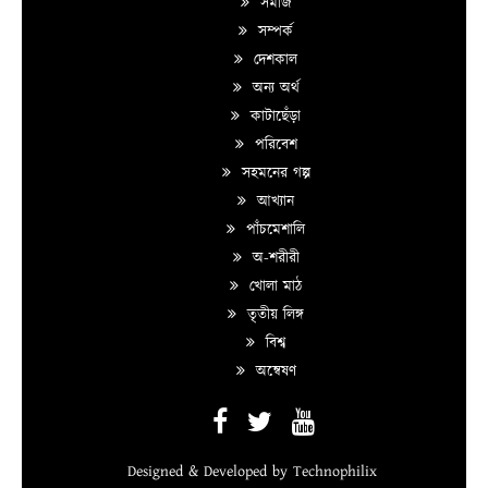
সমাজ
সম্পর্ক
দেশকাল
অন্য অর্থ
কাটাছেঁড়া
পরিবেশ
সহমনের গল্প
আখ্যান
পাঁচমেশালি
অ-শরীরী
খোলা মাঠ
তৃতীয় লিঙ্গ
বিশ্ব
অন্বেষণ
Designed & Developed by
Technophilix