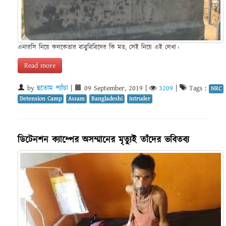
এনারসি নিয়ে কলকেতার বাবুবিবিদের কি মত, সেই নিয়ে এই লেখা।
Read more
by
হুতোম প্যাঁচা
|
09 September, 2019
|
3209
|
Tags :
NRC
Detension Camp
Assam
Bangladeshi
intruder
ডিটেনশন ক্যাম্পের অসম্মানের মৃত্যুই তাঁদের ভবিতব্য