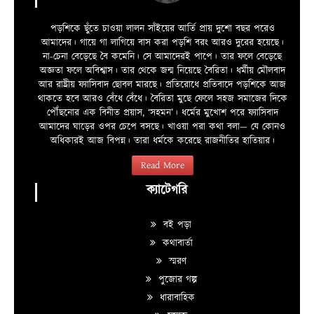
পড়শিকে ছুঁতে চাওয়া লালন সাঁইয়ের আর্তি প্রায় দুশো বছর পরেও
আমাদের। গায়ে গা লাগিয়ে বাস করা পড়শি বরং আরও দুরের হয়েছে।
না-চেনা বেড়েছে বৈ কমেনি। সে আমাদেরই পাপে। তার ফলে বেড়েছে
অজ্ঞতা ফলে অবিশ্বাস। তার থেকে জন্ম নিয়েছে বৈরিতা। ধর্মীয় মৌলবাদ
আর রাষ্ট্রীয় ফ্যাসিবাদ ছোবল মারছে। প্রতিরোধে প্রতিবাদে পড়শিকে আজ
থাকতে হবে আরও বেঁধে বেঁধে। বৈরিতা মুছে ফেলে সহজ সমাজের দিকে
পৌঁছনোর এক বিনীত প্রয়াস, ‘সহমন’। ধর্মের মুখোশ পরে ফ্যাসিবাদ
আমাদের ঘাড়ের ওপর চেপে বসছে। খাওয়া পরা কথা বলা—­­ যে কোনও
অধিকারই আজ বিপন্ন। তারা ধর্মকে করেছে রাজনীতির হাতিয়ার।
Read More
ক্যাটেগরি
বই পড়া
কথাবার্তা
স্মরণ
পুজোর গল্প
ধারাবাহিক