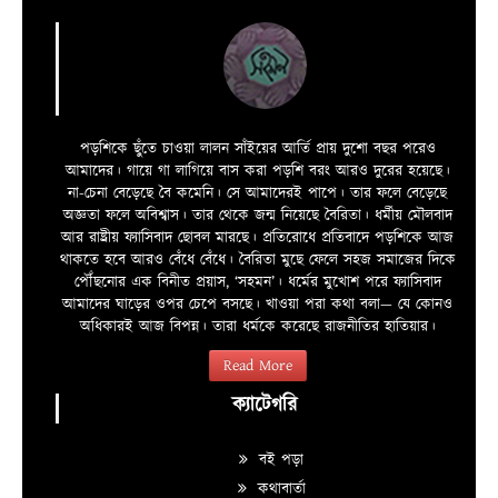
পড়শিকে ছুঁতে চাওয়া লালন সাঁইয়ের আর্তি প্রায় দুশো বছর পরেও
আমাদের। গায়ে গা লাগিয়ে বাস করা পড়শি বরং আরও দুরের হয়েছে।
না-চেনা বেড়েছে বৈ কমেনি। সে আমাদেরই পাপে। তার ফলে বেড়েছে
অজ্ঞতা ফলে অবিশ্বাস। তার থেকে জন্ম নিয়েছে বৈরিতা। ধর্মীয় মৌলবাদ
আর রাষ্ট্রীয় ফ্যাসিবাদ ছোবল মারছে। প্রতিরোধে প্রতিবাদে পড়শিকে আজ
থাকতে হবে আরও বেঁধে বেঁধে। বৈরিতা মুছে ফেলে সহজ সমাজের দিকে
পৌঁছনোর এক বিনীত প্রয়াস, ‘সহমন’। ধর্মের মুখোশ পরে ফ্যাসিবাদ
আমাদের ঘাড়ের ওপর চেপে বসছে। খাওয়া পরা কথা বলা—­­ যে কোনও
অধিকারই আজ বিপন্ন। তারা ধর্মকে করেছে রাজনীতির হাতিয়ার।
Read More
ক্যাটেগরি
বই পড়া
কথাবার্তা