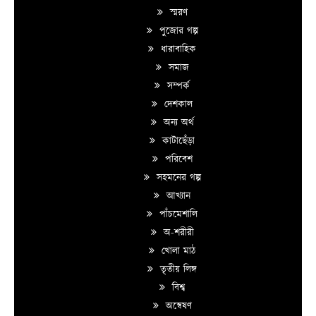
স্মরণ
পুজোর গল্প
ধারাবাহিক
সমাজ
সম্পর্ক
দেশকাল
অন্য অর্থ
কাটাছেঁড়া
পরিবেশ
সহমনের গল্প
আখ্যান
পাঁচমেশালি
অ-শরীরী
খোলা মাঠ
তৃতীয় লিঙ্গ
বিশ্ব
অন্বেষণ