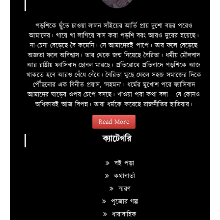
পড়শিকে ছুঁতে চাওয়া লালন সাঁইয়ের আর্তি প্রায় দুশো বছর পরেও
আমাদের। গায়ে গা লাগিয়ে বাস করা পড়শি বরং আরও দুরের হয়েছে।
না-চেনা বেড়েছে বৈ কমেনি। সে আমাদেরই পাপে। তার ফলে বেড়েছে
অজ্ঞতা ফলে অবিশ্বাস। তার থেকে জন্ম নিয়েছে বৈরিতা। ধর্মীয় মৌলবাদ
আর রাষ্ট্রীয় ফ্যাসিবাদ ছোবল মারছে। প্রতিরোধে প্রতিবাদে পড়শিকে আজ
থাকতে হবে আরও বেঁধে বেঁধে। বৈরিতা মুছে ফেলে সহজ সমাজের দিকে
পৌঁছনোর এক বিনীত প্রয়াস, ‘সহমন’। ধর্মের মুখোশ পরে ফ্যাসিবাদ
আমাদের ঘাড়ের ওপর চেপে বসছে। খাওয়া পরা কথা বলা—­­ যে কোনও
অধিকারই আজ বিপন্ন। তারা ধর্মকে করেছে রাজনীতির হাতিয়ার।
Read More
ক্যাটেগরি
বই পড়া
কথাবার্তা
স্মরণ
পুজোর গল্প
ধারাবাহিক