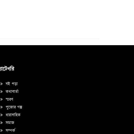
্যাটেগরি
বই পড়া
কথাবার্তা
স্মরণ
পুজোর গল্প
ধারাবাহিক
সমাজ
সম্পর্ক