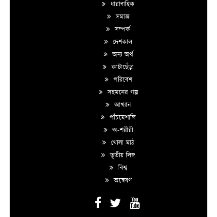
ধারাবাহিক
সমাজ
সম্পর্ক
দেশকাল
অন্য অর্থ
কাটাছেঁড়া
পরিবেশ
সহমনের গল্প
আখ্যান
পাঁচমেশালি
অ-শরীরী
খোলা মাঠ
তৃতীয় লিঙ্গ
বিশ্ব
অন্বেষণ