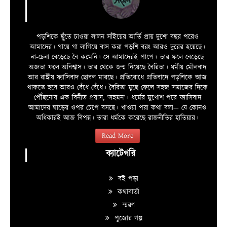
পড়শিকে ছুঁতে চাওয়া লালন সাঁইয়ের আর্তি প্রায় দুশো বছর পরেও
আমাদের। গায়ে গা লাগিয়ে বাস করা পড়শি বরং আরও দুরের হয়েছে।
না-চেনা বেড়েছে বৈ কমেনি। সে আমাদেরই পাপে। তার ফলে বেড়েছে
অজ্ঞতা ফলে অবিশ্বাস। তার থেকে জন্ম নিয়েছে বৈরিতা। ধর্মীয় মৌলবাদ
আর রাষ্ট্রীয় ফ্যাসিবাদ ছোবল মারছে। প্রতিরোধে প্রতিবাদে পড়শিকে আজ
থাকতে হবে আরও বেঁধে বেঁধে। বৈরিতা মুছে ফেলে সহজ সমাজের দিকে
পৌঁছনোর এক বিনীত প্রয়াস, ‘সহমন’। ধর্মের মুখোশ পরে ফ্যাসিবাদ
আমাদের ঘাড়ের ওপর চেপে বসছে। খাওয়া পরা কথা বলা—­­ যে কোনও
অধিকারই আজ বিপন্ন। তারা ধর্মকে করেছে রাজনীতির হাতিয়ার।
Read More
ক্যাটেগরি
বই পড়া
কথাবার্তা
স্মরণ
পুজোর গল্প