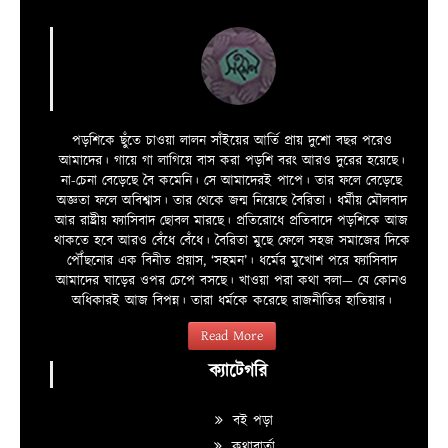
পড়শিকে ছুঁতে চাওয়া লালন সাঁইয়ের আর্তি প্রায় দুশো বছর পরেও
আমাদের। গায়ে গা লাগিয়ে বাস করা পড়শি বরং আরও দুরের হয়েছে।
না-চেনা বেড়েছে বৈ কমেনি। সে আমাদেরই পাপে। তার ফলে বেড়েছে
অজ্ঞতা ফলে অবিশ্বাস। তার থেকে জন্ম নিয়েছে বৈরিতা। ধর্মীয় মৌলবাদ
আর রাষ্ট্রীয় ফ্যাসিবাদ ছোবল মারছে। প্রতিরোধে প্রতিবাদে পড়শিকে আজ
থাকতে হবে আরও বেঁধে বেঁধে। বৈরিতা মুছে ফেলে সহজ সমাজের দিকে
পৌঁছনোর এক বিনীত প্রয়াস, ‘সহমন’। ধর্মের মুখোশ পরে ফ্যাসিবাদ
আমাদের ঘাড়ের ওপর চেপে বসছে। খাওয়া পরা কথা বলা—­­ যে কোনও
অধিকারই আজ বিপন্ন। তারা ধর্মকে করেছে রাজনীতির হাতিয়ার।
Read More
ক্যাটেগরি
বই পড়া
কথাবার্তা