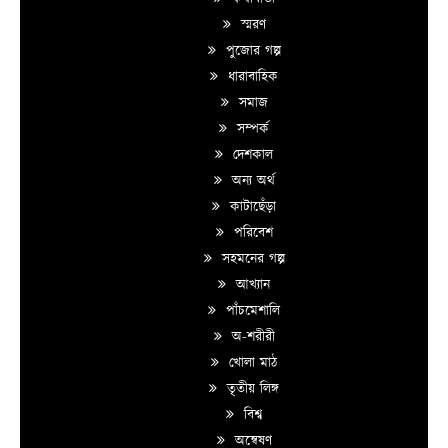
স্মরণ
পুজোর গল্প
ধারাবাহিক
সমাজ
সম্পর্ক
দেশকাল
অন্য অর্থ
কাটাছেঁড়া
পরিবেশ
সহমনের গল্প
আখ্যান
পাঁচমেশালি
অ-শরীরী
খোলা মাঠ
তৃতীয় লিঙ্গ
বিশ্ব
অন্বেষণ