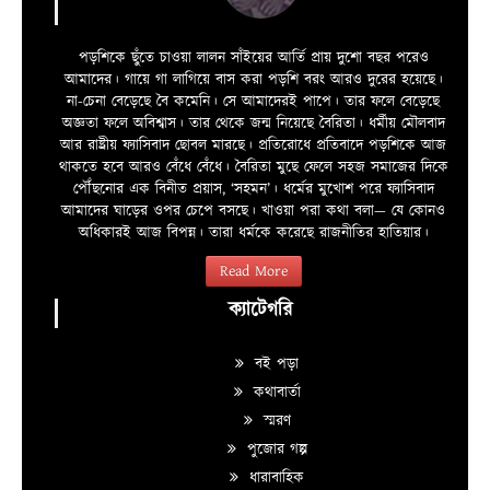
পড়শিকে ছুঁতে চাওয়া লালন সাঁইয়ের আর্তি প্রায় দুশো বছর পরেও
আমাদের। গায়ে গা লাগিয়ে বাস করা পড়শি বরং আরও দুরের হয়েছে।
না-চেনা বেড়েছে বৈ কমেনি। সে আমাদেরই পাপে। তার ফলে বেড়েছে
অজ্ঞতা ফলে অবিশ্বাস। তার থেকে জন্ম নিয়েছে বৈরিতা। ধর্মীয় মৌলবাদ
আর রাষ্ট্রীয় ফ্যাসিবাদ ছোবল মারছে। প্রতিরোধে প্রতিবাদে পড়শিকে আজ
থাকতে হবে আরও বেঁধে বেঁধে। বৈরিতা মুছে ফেলে সহজ সমাজের দিকে
পৌঁছনোর এক বিনীত প্রয়াস, ‘সহমন’। ধর্মের মুখোশ পরে ফ্যাসিবাদ
আমাদের ঘাড়ের ওপর চেপে বসছে। খাওয়া পরা কথা বলা—­­ যে কোনও
অধিকারই আজ বিপন্ন। তারা ধর্মকে করেছে রাজনীতির হাতিয়ার।
Read More
ক্যাটেগরি
বই পড়া
কথাবার্তা
স্মরণ
পুজোর গল্প
ধারাবাহিক