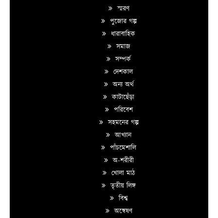
স্মরণ
পুজোর গল্প
ধারাবাহিক
সমাজ
সম্পর্ক
দেশকাল
অন্য অর্থ
কাটাছেঁড়া
পরিবেশ
সহমনের গল্প
আখ্যান
পাঁচমেশালি
অ-শরীরী
খোলা মাঠ
তৃতীয় লিঙ্গ
বিশ্ব
অন্বেষণ