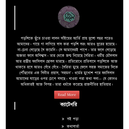
পড়শিকে ছুঁতে চাওয়া লালন সাঁইয়ের আর্তি প্রায় দুশো বছর পরেও
আমাদের। গায়ে গা লাগিয়ে বাস করা পড়শি বরং আরও দুরের হয়েছে।
না-চেনা বেড়েছে বৈ কমেনি। সে আমাদেরই পাপে। তার ফলে বেড়েছে
অজ্ঞতা ফলে অবিশ্বাস। তার থেকে জন্ম নিয়েছে বৈরিতা। ধর্মীয় মৌলবাদ
আর রাষ্ট্রীয় ফ্যাসিবাদ ছোবল মারছে। প্রতিরোধে প্রতিবাদে পড়শিকে আজ
থাকতে হবে আরও বেঁধে বেঁধে। বৈরিতা মুছে ফেলে সহজ সমাজের দিকে
পৌঁছনোর এক বিনীত প্রয়াস, ‘সহমন’। ধর্মের মুখোশ পরে ফ্যাসিবাদ
আমাদের ঘাড়ের ওপর চেপে বসছে। খাওয়া পরা কথা বলা—­­ যে কোনও
অধিকারই আজ বিপন্ন। তারা ধর্মকে করেছে রাজনীতির হাতিয়ার।
Read More
ক্যাটেগরি
বই পড়া
কথাবার্তা