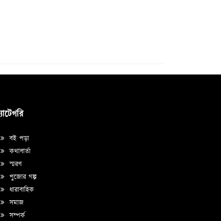
্যাটেগরি
বই পড়া
কথাবার্তা
স্মরণ
পুজোর গল্প
ধারাবাহিক
সমাজ
সম্পর্ক