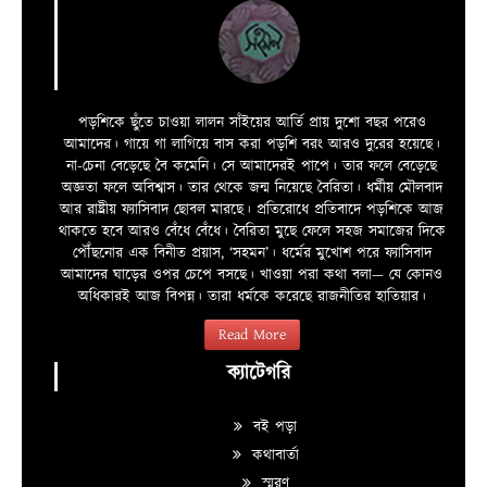
পড়শিকে ছুঁতে চাওয়া লালন সাঁইয়ের আর্তি প্রায় দুশো বছর পরেও
আমাদের। গায়ে গা লাগিয়ে বাস করা পড়শি বরং আরও দুরের হয়েছে।
না-চেনা বেড়েছে বৈ কমেনি। সে আমাদেরই পাপে। তার ফলে বেড়েছে
অজ্ঞতা ফলে অবিশ্বাস। তার থেকে জন্ম নিয়েছে বৈরিতা। ধর্মীয় মৌলবাদ
আর রাষ্ট্রীয় ফ্যাসিবাদ ছোবল মারছে। প্রতিরোধে প্রতিবাদে পড়শিকে আজ
থাকতে হবে আরও বেঁধে বেঁধে। বৈরিতা মুছে ফেলে সহজ সমাজের দিকে
পৌঁছনোর এক বিনীত প্রয়াস, ‘সহমন’। ধর্মের মুখোশ পরে ফ্যাসিবাদ
আমাদের ঘাড়ের ওপর চেপে বসছে। খাওয়া পরা কথা বলা—­­ যে কোনও
অধিকারই আজ বিপন্ন। তারা ধর্মকে করেছে রাজনীতির হাতিয়ার।
Read More
ক্যাটেগরি
বই পড়া
কথাবার্তা
স্মরণ