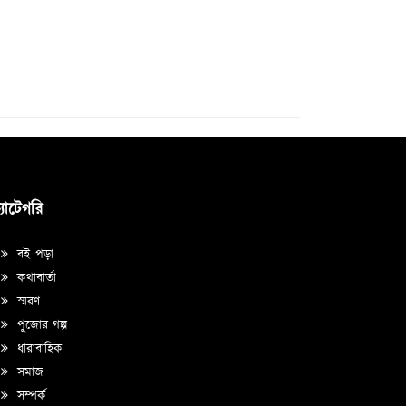
্যাটেগরি
বই পড়া
কথাবার্তা
স্মরণ
পুজোর গল্প
ধারাবাহিক
সমাজ
সম্পর্ক