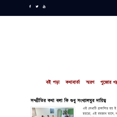
বই পড়া
কথাবার্তা
স্মরণ
পুজোর গল্
সম্প্রীতির কথা বলা কি শুধু সংখ্যালঘুর দায়িত্ব
এই লেখাটি প্রকাশিত হয় ই
হয়তো, এই রমজান মাসে, না