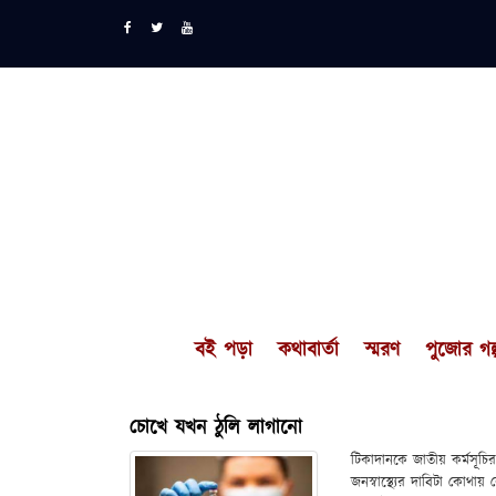
বই পড়া
কথাবার্তা
স্মরণ
পুজোর গল্
চোখে যখন ঠুলি লাগানো
টিকাদানকে জাতীয় কর্মসূচ
জনস্বাস্থ্যের দাবিটা কোথ