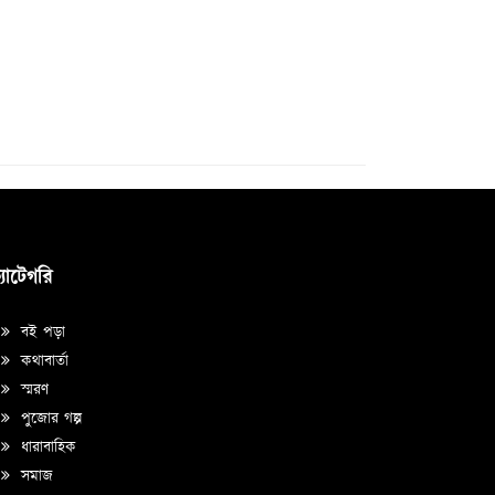
্যাটেগরি
বই পড়া
কথাবার্তা
স্মরণ
পুজোর গল্প
ধারাবাহিক
সমাজ