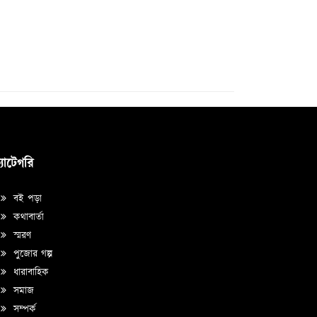
্যাটেগরি
বই পড়া
কথাবার্তা
স্মরণ
পুজোর গল্প
ধারাবাহিক
সমাজ
সম্পর্ক