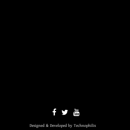
Designed & Developed by
Technophilix