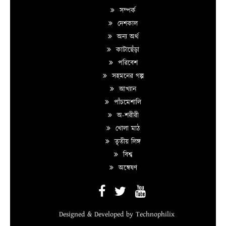
সম্পর্ক
দেশকাল
অন্য অর্থ
কাটাছেঁড়া
পরিবেশ
সহমনের গল্প
আখ্যান
পাঁচমেশালি
অ-শরীরী
খোলা মাঠ
তৃতীয় লিঙ্গ
বিশ্ব
অন্বেষণ
Designed & Developed by
Technophilix