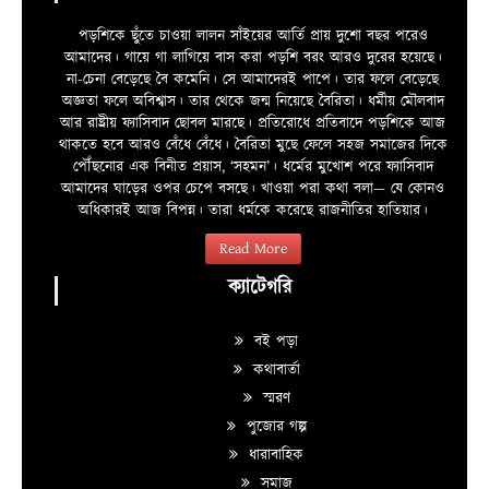
পড়শিকে ছুঁতে চাওয়া লালন সাঁইয়ের আর্তি প্রায় দুশো বছর পরেও
আমাদের। গায়ে গা লাগিয়ে বাস করা পড়শি বরং আরও দুরের হয়েছে।
না-চেনা বেড়েছে বৈ কমেনি। সে আমাদেরই পাপে। তার ফলে বেড়েছে
অজ্ঞতা ফলে অবিশ্বাস। তার থেকে জন্ম নিয়েছে বৈরিতা। ধর্মীয় মৌলবাদ
আর রাষ্ট্রীয় ফ্যাসিবাদ ছোবল মারছে। প্রতিরোধে প্রতিবাদে পড়শিকে আজ
থাকতে হবে আরও বেঁধে বেঁধে। বৈরিতা মুছে ফেলে সহজ সমাজের দিকে
পৌঁছনোর এক বিনীত প্রয়াস, ‘সহমন’। ধর্মের মুখোশ পরে ফ্যাসিবাদ
আমাদের ঘাড়ের ওপর চেপে বসছে। খাওয়া পরা কথা বলা—­­ যে কোনও
অধিকারই আজ বিপন্ন। তারা ধর্মকে করেছে রাজনীতির হাতিয়ার।
Read More
ক্যাটেগরি
বই পড়া
কথাবার্তা
স্মরণ
পুজোর গল্প
ধারাবাহিক
সমাজ