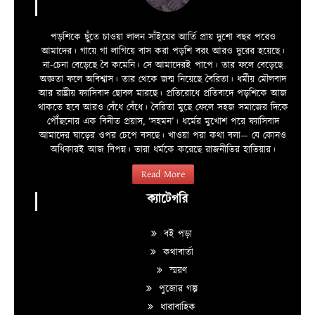
পড়শিকে ছুঁতে চাওয়া লালন সাঁইয়ের আর্তি প্রায় দুশো বছর পরেও
আমাদের। গায়ে গা লাগিয়ে বাস করা পড়শি বরং আরও দুরের হয়েছে।
না-চেনা বেড়েছে বৈ কমেনি। সে আমাদেরই পাপে। তার ফলে বেড়েছে
অজ্ঞতা ফলে অবিশ্বাস। তার থেকে জন্ম নিয়েছে বৈরিতা। ধর্মীয় মৌলবাদ
আর রাষ্ট্রীয় ফ্যাসিবাদ ছোবল মারছে। প্রতিরোধে প্রতিবাদে পড়শিকে আজ
থাকতে হবে আরও বেঁধে বেঁধে। বৈরিতা মুছে ফেলে সহজ সমাজের দিকে
পৌঁছনোর এক বিনীত প্রয়াস, ‘সহমন’। ধর্মের মুখোশ পরে ফ্যাসিবাদ
আমাদের ঘাড়ের ওপর চেপে বসছে। খাওয়া পরা কথা বলা—­­ যে কোনও
অধিকারই আজ বিপন্ন। তারা ধর্মকে করেছে রাজনীতির হাতিয়ার।
Read More
ক্যাটেগরি
বই পড়া
কথাবার্তা
স্মরণ
পুজোর গল্প
ধারাবাহিক