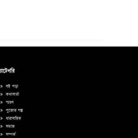
্যাটেগরি
বই পড়া
কথাবার্তা
স্মরণ
পুজোর গল্প
ধারাবাহিক
সমাজ
সম্পর্ক