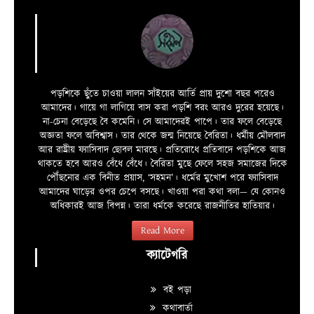
পড়শিকে ছুঁতে চাওয়া লালন সাঁইয়ের আর্তি প্রায় দুশো বছর পরেও
আমাদের। গায়ে গা লাগিয়ে বাস করা পড়শি বরং আরও দুরের হয়েছে।
না-চেনা বেড়েছে বৈ কমেনি। সে আমাদেরই পাপে। তার ফলে বেড়েছে
অজ্ঞতা ফলে অবিশ্বাস। তার থেকে জন্ম নিয়েছে বৈরিতা। ধর্মীয় মৌলবাদ
আর রাষ্ট্রীয় ফ্যাসিবাদ ছোবল মারছে। প্রতিরোধে প্রতিবাদে পড়শিকে আজ
থাকতে হবে আরও বেঁধে বেঁধে। বৈরিতা মুছে ফেলে সহজ সমাজের দিকে
পৌঁছনোর এক বিনীত প্রয়াস, ‘সহমন’। ধর্মের মুখোশ পরে ফ্যাসিবাদ
আমাদের ঘাড়ের ওপর চেপে বসছে। খাওয়া পরা কথা বলা—­­ যে কোনও
অধিকারই আজ বিপন্ন। তারা ধর্মকে করেছে রাজনীতির হাতিয়ার।
Read More
ক্যাটেগরি
বই পড়া
কথাবার্তা