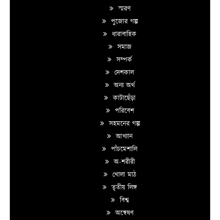
স্মরণ
পুজোর গল্প
ধারাবাহিক
সমাজ
সম্পর্ক
দেশকাল
অন্য অর্থ
কাটাছেঁড়া
পরিবেশ
সহমনের গল্প
আখ্যান
পাঁচমেশালি
অ-শরীরী
খোলা মাঠ
তৃতীয় লিঙ্গ
বিশ্ব
অন্বেষণ