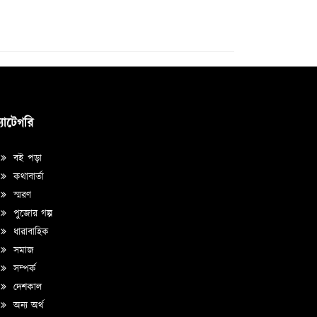
্যাটেগরি
বই পড়া
কথাবার্তা
স্মরণ
পুজোর গল্প
ধারাবাহিক
সমাজ
সম্পর্ক
দেশকাল
অন্য অর্থ