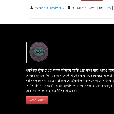
by
অশোক মুখোপাধ্যায়
|
31 March, 2025
|
1575
পড়শিকে ছুঁতে চাওয়া লালন সাঁইয়ের আর্তি প্রায় দুশো বছর পরেও আ
বেড়েছে বৈ কমেনি। সে আমাদেরই পাপে। তার ফলে বেড়েছে অজ্ঞতা ফলে 
ফ্যাসিবাদ ছোবল মারছে। প্রতিরোধে প্রতিবাদে পড়শিকে আজ থাকতে
বিনীত প্রয়াস, ‘সহমন’। ধর্মের মুখোশ পরে ফ্যাসিবাদ আমাদের ঘা
তারা ধর্মকে করেছে রাজনীতির হাতিয়ার।
Read More