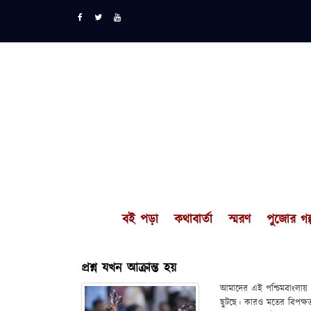
বই পড়া
কথাবার্তা
স্মরণ
পুজোর গল্
প্রশ্ন যখন আক্রান্ত হয়
আমাদের এই পশ্চিমবাংলায় এ
ছুটছে। কারও মতের বিপক্ষত