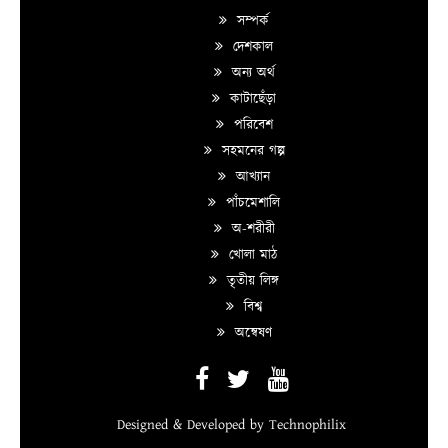
সম্পর্ক
দেশকাল
অন্য অর্থ
কাটাছেঁড়া
পরিবেশ
সহমনের গল্প
আখ্যান
পাঁচমেশালি
অ-শরীরী
খোলা মাঠ
তৃতীয় লিঙ্গ
বিশ্ব
অন্বেষণ
Designed & Developed by
Technophilix