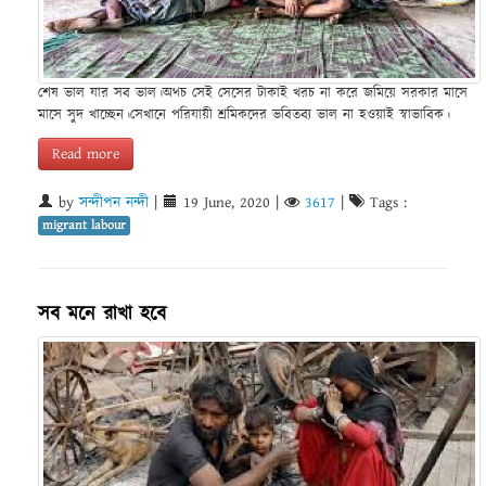
শেষ ভাল যার সব ভাল।অথচ সেই সেসের টাকাই খরচ না করে জমিয়ে সরকার মাসে
মাসে সুদ খাচ্ছেন।সেখানে পরিযায়ী শ্রমিকদের ভবিতব‍্য ভাল না হওয়াই স্বাভাবিক।
Read more
by
সন্দীপন নন্দী
|
19 June, 2020
|
3617
|
Tags :
migrant labour
সব মনে রাখা হবে