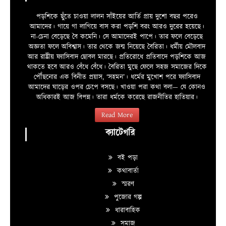
পড়শিকে ছুঁতে চাওয়া লালন সাঁইয়ের আর্তি প্রায় দুশো বছর পরেও
আমাদের। গায়ে গা লাগিয়ে বাস করা পড়শি বরং আরও দুরের হয়েছে।
না-চেনা বেড়েছে বৈ কমেনি। সে আমাদেরই পাপে। তার ফলে বেড়েছে
অজ্ঞতা ফলে অবিশ্বাস। তার থেকে জন্ম নিয়েছে বৈরিতা। ধর্মীয় মৌলবাদ
আর রাষ্ট্রীয় ফ্যাসিবাদ ছোবল মারছে। প্রতিরোধে প্রতিবাদে পড়শিকে আজ
থাকতে হবে আরও বেঁধে বেঁধে। বৈরিতা মুছে ফেলে সহজ সমাজের দিকে
পৌঁছনোর এক বিনীত প্রয়াস, ‘সহমন’। ধর্মের মুখোশ পরে ফ্যাসিবাদ
আমাদের ঘাড়ের ওপর চেপে বসছে। খাওয়া পরা কথা বলা—­­ যে কোনও
অধিকারই আজ বিপন্ন। তারা ধর্মকে করেছে রাজনীতির হাতিয়ার।
Read More
ক্যাটেগরি
বই পড়া
কথাবার্তা
স্মরণ
পুজোর গল্প
ধারাবাহিক
সমাজ