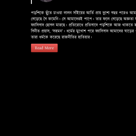
পড়শিকে ছুঁতে চাওয়া লালন সাঁইয়ের আর্তি প্রায় দুশো বছর পরেও আ
বেড়েছে বৈ কমেনি। সে আমাদেরই পাপে। তার ফলে বেড়েছে অজ্ঞতা ফলে 
ফ্যাসিবাদ ছোবল মারছে। প্রতিরোধে প্রতিবাদে পড়শিকে আজ থাকতে
বিনীত প্রয়াস, ‘সহমন’। ধর্মের মুখোশ পরে ফ্যাসিবাদ আমাদের ঘা
তারা ধর্মকে করেছে রাজনীতির হাতিয়ার।
Read More