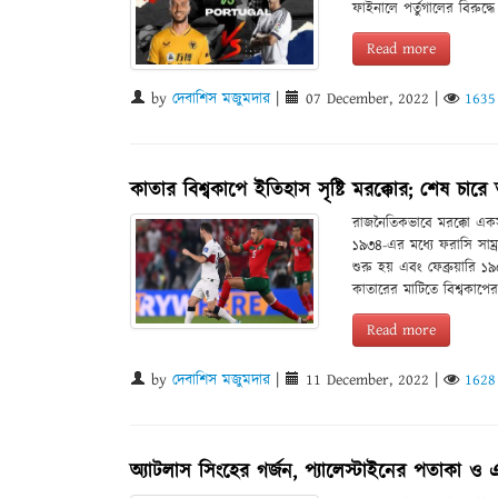
ফাইনালে পর্তুগালের বিরুদ্ধ
Read more
by
দেবাশিস মজুমদার
|
07 December, 2022
|
1635
কাতার বিশ্বকাপে ইতিহাস সৃষ্টি মরক্কোর; শেষ চারে তাদে
রাজনৈতিকভাবে মরক্কো একস
১৯৩৪-এর মধ্যে ফরাসি সাম্র
শুরু হয় এবং ফেব্রুয়ারি ১
কাতারের মাটিতে বিশ্বকাপে
Read more
by
দেবাশিস মজুমদার
|
11 December, 2022
|
1628
অ্যাটলাস সিংহের গর্জন, প্যালেস্টাইনের পতাকা ও এক