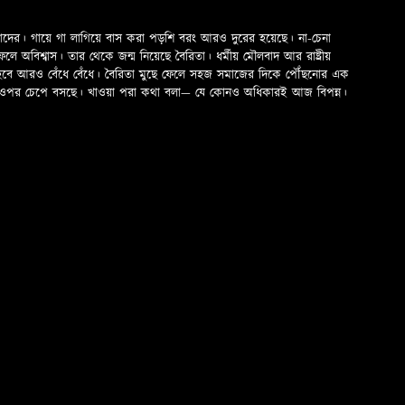
মাদের। গায়ে গা লাগিয়ে বাস করা পড়শি বরং আরও দুরের হয়েছে। না-চেনা
অবিশ্বাস। তার থেকে জন্ম নিয়েছে বৈরিতা। ধর্মীয় মৌলবাদ আর রাষ্ট্রীয়
 হবে আরও বেঁধে বেঁধে। বৈরিতা মুছে ফেলে সহজ সমাজের দিকে পৌঁছনোর এক
ড়ের ওপর চেপে বসছে। খাওয়া পরা কথা বলা—­­ যে কোনও অধিকারই আজ বিপন্ন।