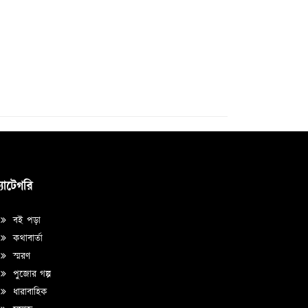
্যাটেগরি
বই পড়া
কথাবার্তা
স্মরণ
পুজোর গল্প
ধারাবাহিক