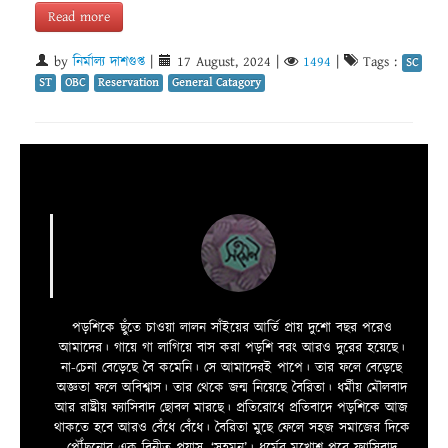
Read more
by
নির্মাল্য দাশগুপ্ত
|
17 August, 2024
|
1494
|
Tags :
SC
ST
OBC
Reservation
General Catagory
পড়শিকে ছুঁতে চাওয়া লালন সাঁইয়ের আর্তি প্রায় দুশো বছর পরেও
আমাদের। গায়ে গা লাগিয়ে বাস করা পড়শি বরং আরও দুরের হয়েছে।
না-চেনা বেড়েছে বৈ কমেনি। সে আমাদেরই পাপে। তার ফলে বেড়েছে
অজ্ঞতা ফলে অবিশ্বাস। তার থেকে জন্ম নিয়েছে বৈরিতা। ধর্মীয় মৌলবাদ
আর রাষ্ট্রীয় ফ্যাসিবাদ ছোবল মারছে। প্রতিরোধে প্রতিবাদে পড়শিকে আজ
থাকতে হবে আরও বেঁধে বেঁধে। বৈরিতা মুছে ফেলে সহজ সমাজের দিকে