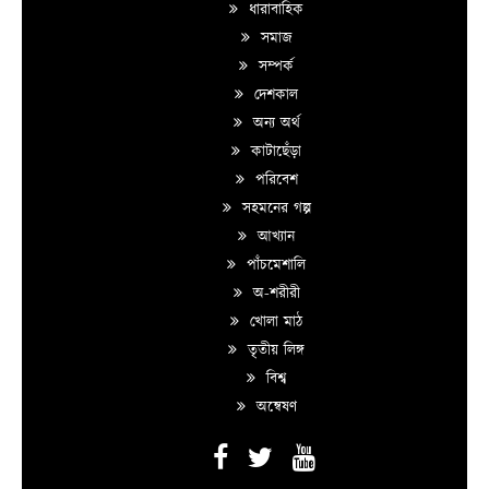
ধারাবাহিক
সমাজ
সম্পর্ক
দেশকাল
অন্য অর্থ
কাটাছেঁড়া
পরিবেশ
সহমনের গল্প
আখ্যান
পাঁচমেশালি
অ-শরীরী
খোলা মাঠ
তৃতীয় লিঙ্গ
বিশ্ব
অন্বেষণ