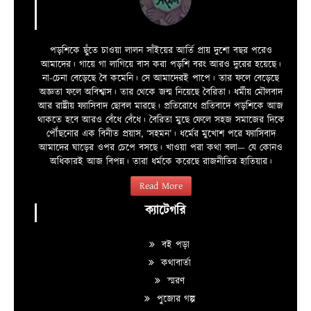
পড়শিকে ছুঁতে চাওয়া লালন সাঁইয়ের আর্তি প্রায় দুশো বছর পরেও
আমাদের। গায়ে গা লাগিয়ে বাস করা পড়শি বরং আরও দুরের হয়েছে।
না-চেনা বেড়েছে বৈ কমেনি। সে আমাদেরই পাপে। তার ফলে বেড়েছে
অজ্ঞতা ফলে অবিশ্বাস। তার থেকে জন্ম নিয়েছে বৈরিতা। ধর্মীয় মৌলবাদ
আর রাষ্ট্রীয় ফ্যাসিবাদ ছোবল মারছে। প্রতিরোধে প্রতিবাদে পড়শিকে আজ
থাকতে হবে আরও বেঁধে বেঁধে। বৈরিতা মুছে ফেলে সহজ সমাজের দিকে
পৌঁছনোর এক বিনীত প্রয়াস, ‘সহমন’। ধর্মের মুখোশ পরে ফ্যাসিবাদ
আমাদের ঘাড়ের ওপর চেপে বসছে। খাওয়া পরা কথা বলা—­­ যে কোনও
অধিকারই আজ বিপন্ন। তারা ধর্মকে করেছে রাজনীতির হাতিয়ার।
Read More
ক্যাটেগরি
বই পড়া
কথাবার্তা
স্মরণ
পুজোর গল্প