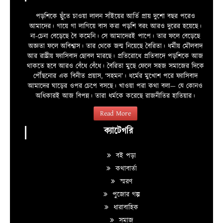
পড়শিকে ছুঁতে চাওয়া লালন সাঁইয়ের আর্তি প্রায় দুশো বছর পরেও
আমাদের। গায়ে গা লাগিয়ে বাস করা পড়শি বরং আরও দুরের হয়েছে।
না-চেনা বেড়েছে বৈ কমেনি। সে আমাদেরই পাপে। তার ফলে বেড়েছে
অজ্ঞতা ফলে অবিশ্বাস। তার থেকে জন্ম নিয়েছে বৈরিতা। ধর্মীয় মৌলবাদ
আর রাষ্ট্রীয় ফ্যাসিবাদ ছোবল মারছে। প্রতিরোধে প্রতিবাদে পড়শিকে আজ
থাকতে হবে আরও বেঁধে বেঁধে। বৈরিতা মুছে ফেলে সহজ সমাজের দিকে
পৌঁছনোর এক বিনীত প্রয়াস, ‘সহমন’। ধর্মের মুখোশ পরে ফ্যাসিবাদ
আমাদের ঘাড়ের ওপর চেপে বসছে। খাওয়া পরা কথা বলা—­­ যে কোনও
অধিকারই আজ বিপন্ন। তারা ধর্মকে করেছে রাজনীতির হাতিয়ার।
Read More
ক্যাটেগরি
বই পড়া
কথাবার্তা
স্মরণ
পুজোর গল্প
ধারাবাহিক
সমাজ