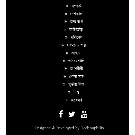
সম্পর্ক
দেশকাল
অন্য অর্থ
কাটাছেঁড়া
পরিবেশ
সহমনের গল্প
আখ্যান
পাঁচমেশালি
অ-শরীরী
খোলা মাঠ
তৃতীয় লিঙ্গ
বিশ্ব
অন্বেষণ
Designed & Developed by
Technophilix