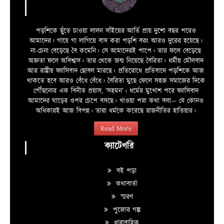
পড়শিকে ছুঁতে চাওয়া লালন সাঁইয়ের আর্তি প্রায় দুশো বছর পরেও
আমাদের। গায়ে গা লাগিয়ে বাস করা পড়শি বরং আরও দুরের হয়েছে।
না-চেনা বেড়েছে বৈ কমেনি। সে আমাদেরই পাপে। তার ফলে বেড়েছে
অজ্ঞতা ফলে অবিশ্বাস। তার থেকে জন্ম নিয়েছে বৈরিতা। ধর্মীয় মৌলবাদ
আর রাষ্ট্রীয় ফ্যাসিবাদ ছোবল মারছে। প্রতিরোধে প্রতিবাদে পড়শিকে আজ
থাকতে হবে আরও বেঁধে বেঁধে। বৈরিতা মুছে ফেলে সহজ সমাজের দিকে
পৌঁছনোর এক বিনীত প্রয়াস, ‘সহমন’। ধর্মের মুখোশ পরে ফ্যাসিবাদ
আমাদের ঘাড়ের ওপর চেপে বসছে। খাওয়া পরা কথা বলা—­­ যে কোনও
অধিকারই আজ বিপন্ন। তারা ধর্মকে করেছে রাজনীতির হাতিয়ার।
Read More
ক্যাটেগরি
বই পড়া
কথাবার্তা
স্মরণ
পুজোর গল্প
ধারাবাহিক