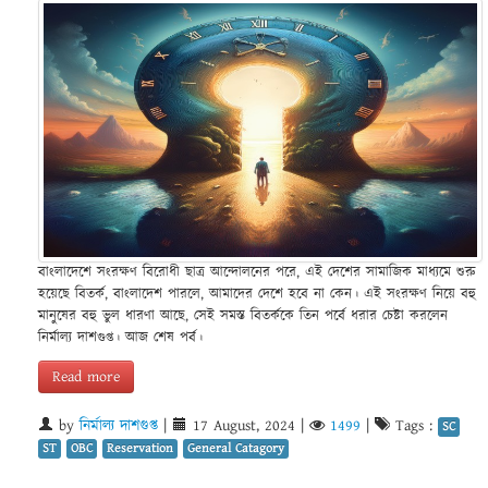
বাংলাদেশে সংরক্ষণ বিরোধী ছাত্র আন্দোলনের পরে, এই দেশের সামাজিক মাধ্যমে শুরু
হয়েছে বিতর্ক, বাংলাদেশ পারলে, আমাদের দেশে হবে না কেন। এই সংরক্ষণ নিয়ে বহু
মানুষের বহু ভুল ধারণা আছে, সেই সমস্ত বিতর্ককে তিন পর্বে ধরার চেষ্টা করলেন
নির্মাল্য দাশগুপ্ত। আজ শেষ পর্ব।
Read more
by
নির্মাল্য দাশগুপ্ত
|
17 August, 2024
|
1499
|
Tags :
SC
ST
OBC
Reservation
General Catagory