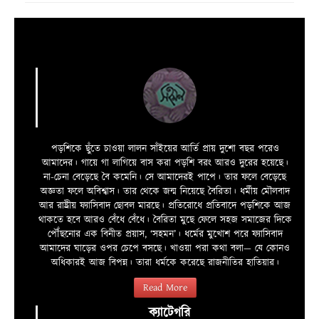
পড়শিকে ছুঁতে চাওয়া লালন সাঁইয়ের আর্তি প্রায় দুশো বছর পরেও
আমাদের। গায়ে গা লাগিয়ে বাস করা পড়শি বরং আরও দুরের হয়েছে।
না-চেনা বেড়েছে বৈ কমেনি। সে আমাদেরই পাপে। তার ফলে বেড়েছে
অজ্ঞতা ফলে অবিশ্বাস। তার থেকে জন্ম নিয়েছে বৈরিতা। ধর্মীয় মৌলবাদ
আর রাষ্ট্রীয় ফ্যাসিবাদ ছোবল মারছে। প্রতিরোধে প্রতিবাদে পড়শিকে আজ
থাকতে হবে আরও বেঁধে বেঁধে। বৈরিতা মুছে ফেলে সহজ সমাজের দিকে
পৌঁছনোর এক বিনীত প্রয়াস, ‘সহমন’। ধর্মের মুখোশ পরে ফ্যাসিবাদ
আমাদের ঘাড়ের ওপর চেপে বসছে। খাওয়া পরা কথা বলা—­­ যে কোনও
অধিকারই আজ বিপন্ন। তারা ধর্মকে করেছে রাজনীতির হাতিয়ার।
Read More
ক্যাটেগরি