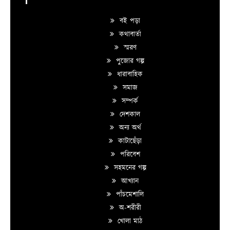
বই পড়া
কথাবার্তা
স্মরণ
পুজোর গল্প
ধারাবাহিক
সমাজ
সম্পর্ক
দেশকাল
অন্য অর্থ
কাটাছেঁড়া
পরিবেশ
সহমনের গল্প
আখ্যান
পাঁচমেশালি
অ-শরীরী
খোলা মাঠ