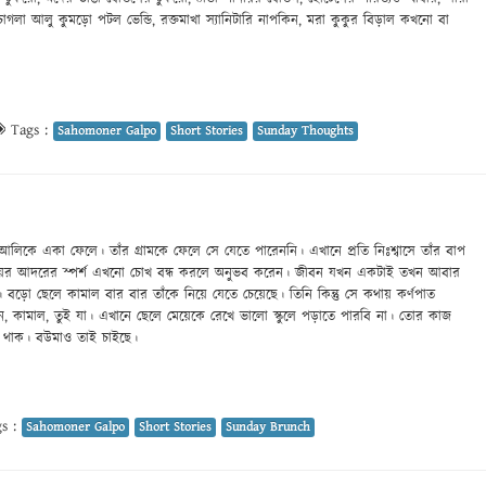
পচাগলা আলু কুমড়ো পটল ভেন্ডি, রক্তমাখা স্যানিটারি নাপকিন, মরা কুকুর বিড়াল কখনো বা
Tags :
Sahomoner Galpo
Short Stories
Sunday Thoughts
িকে একা ফেলে। তাঁর গ্রামকে ফেলে সে যেতে পারেননি। এখানে প্রতি নিঃশ্বাসে তাঁর বাপ
মায়ের আদরের স্পর্শ এখনো চোখ বন্ধ করলে অনুভব করেন। জীবন যখন একটাই তখন আবার
বড়ো ছেলে কামাল বার বার তাঁকে নিয়ে যেতে চেয়েছে। তিনি কিন্তু সে কথায় কর্ণপাত
, কামাল, তুই যা। এখানে ছেলে মেয়েকে রেখে ভালো স্কুলে পড়াতে পারবি না। তোর কাজ
 থাক। বউমাও তাই চাইছে।
s :
Sahomoner Galpo
Short Stories
Sunday Brunch