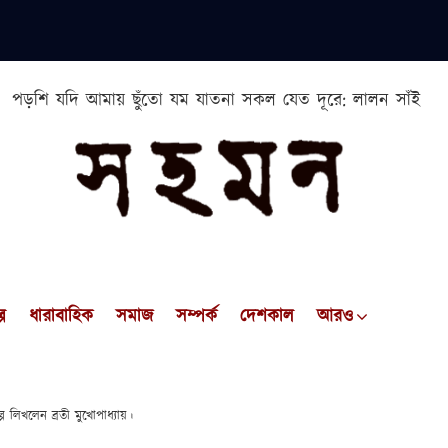
পড়শি যদি আমায় ছুঁতো যম যাতনা সকল যেত দূরে: লালন সাঁই
প
ধারাবাহিক
সমাজ
সম্পর্ক
দেশকাল
আরও
 লিখলেন ব্রতী মুখোপাধ্যায়।