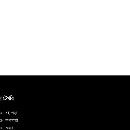
্যাটেগরি
বই পড়া
কথাবার্তা
স্মরণ