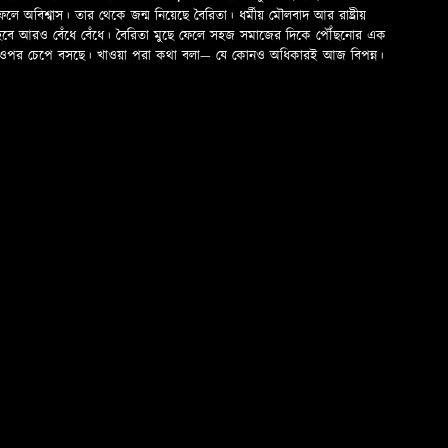
অবিশ্বাস। তার থেকে জন্ম নিয়েছে বৈরিতা। ধর্মীয় মৌলবাদ আর রাষ্ট্রীয়
 হবে আরও বেঁধে বেঁধে। বৈরিতা মুছে ফেলে সহজ সমাজের দিকে পৌঁছনোর এক
ড়ের ওপর চেপে বসছে। খাওয়া পরা কথা বলা—­­ যে কোনও অধিকারই আজ বিপন্ন।