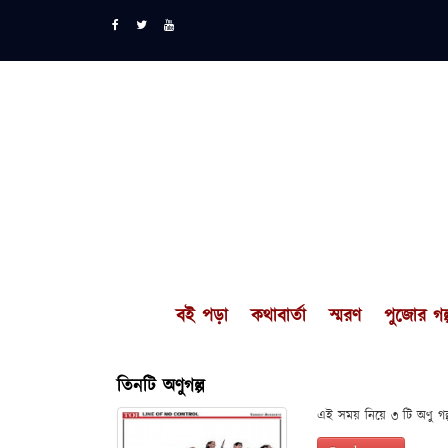
বই পড়া
কথাবার্তা
স্মরণ
পুজোর গল্
তিনটি অণুগল্প
এই সময় নিয়ে ৩ টি অণু গল্প