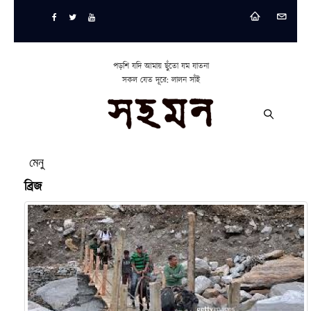
পড়শি যদি আমায় ছুঁতো যম যাতনা
সকল যেত দূরে: লালন সাঁই
মেনু
ব্রিজ