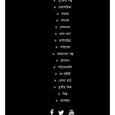
পুজোর গল্প
ধারাবাহিক
সমাজ
সম্পর্ক
দেশকাল
অন্য অর্থ
কাটাছেঁড়া
পরিবেশ
সহমনের গল্প
আখ্যান
পাঁচমেশালি
অ-শরীরী
খোলা মাঠ
তৃতীয় লিঙ্গ
বিশ্ব
অন্বেষণ