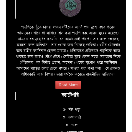
পড়শিকে ছুঁতে চাওয়া লালন সাঁইয়ের আর্তি প্রায় দুশো বছর পরেও
আমাদের। গায়ে গা লাগিয়ে বাস করা পড়শি বরং আরও দুরের হয়েছে।
না-চেনা বেড়েছে বৈ কমেনি। সে আমাদেরই পাপে। তার ফলে বেড়েছে
অজ্ঞতা ফলে অবিশ্বাস। তার থেকে জন্ম নিয়েছে বৈরিতা। ধর্মীয় মৌলবাদ
আর রাষ্ট্রীয় ফ্যাসিবাদ ছোবল মারছে। প্রতিরোধে প্রতিবাদে পড়শিকে আজ
থাকতে হবে আরও বেঁধে বেঁধে। বৈরিতা মুছে ফেলে সহজ সমাজের দিকে
পৌঁছনোর এক বিনীত প্রয়াস, ‘সহমন’। ধর্মের মুখোশ পরে ফ্যাসিবাদ
আমাদের ঘাড়ের ওপর চেপে বসছে। খাওয়া পরা কথা বলা—­­ যে কোনও
অধিকারই আজ বিপন্ন। তারা ধর্মকে করেছে রাজনীতির হাতিয়ার।
Read More
ক্যাটেগরি
বই পড়া
কথাবার্তা
স্মরণ