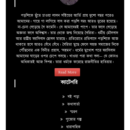
পড়শিকে ছুঁতে চাওয়া লালন সাঁইয়ের আর্তি প্রায় দুশো বছর পরেও
আমাদের। গায়ে গা লাগিয়ে বাস করা পড়শি বরং আরও দুরের হয়েছে।
না-চেনা বেড়েছে বৈ কমেনি। সে আমাদেরই পাপে। তার ফলে বেড়েছে
অজ্ঞতা ফলে অবিশ্বাস। তার থেকে জন্ম নিয়েছে বৈরিতা। ধর্মীয় মৌলবাদ
আর রাষ্ট্রীয় ফ্যাসিবাদ ছোবল মারছে। প্রতিরোধে প্রতিবাদে পড়শিকে আজ
থাকতে হবে আরও বেঁধে বেঁধে। বৈরিতা মুছে ফেলে সহজ সমাজের দিকে
পৌঁছনোর এক বিনীত প্রয়াস, ‘সহমন’। ধর্মের মুখোশ পরে ফ্যাসিবাদ
আমাদের ঘাড়ের ওপর চেপে বসছে। খাওয়া পরা কথা বলা—­­ যে কোনও
অধিকারই আজ বিপন্ন। তারা ধর্মকে করেছে রাজনীতির হাতিয়ার।
Read More
ক্যাটেগরি
বই পড়া
কথাবার্তা
স্মরণ
পুজোর গল্প
ধারাবাহিক