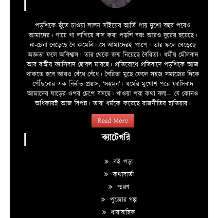
পড়শিকে ছুঁতে চাওয়া লালন সাঁইয়ের আর্তি প্রায় দুশো বছর পরেও
আমাদের। গায়ে গা লাগিয়ে বাস করা পড়শি বরং আরও দুরের হয়েছে।
না-চেনা বেড়েছে বৈ কমেনি। সে আমাদেরই পাপে। তার ফলে বেড়েছে
অজ্ঞতা ফলে অবিশ্বাস। তার থেকে জন্ম নিয়েছে বৈরিতা। ধর্মীয় মৌলবাদ
আর রাষ্ট্রীয় ফ্যাসিবাদ ছোবল মারছে। প্রতিরোধে প্রতিবাদে পড়শিকে আজ
থাকতে হবে আরও বেঁধে বেঁধে। বৈরিতা মুছে ফেলে সহজ সমাজের দিকে
পৌঁছনোর এক বিনীত প্রয়াস, ‘সহমন’। ধর্মের মুখোশ পরে ফ্যাসিবাদ
আমাদের ঘাড়ের ওপর চেপে বসছে। খাওয়া পরা কথা বলা—­­ যে কোনও
অধিকারই আজ বিপন্ন। তারা ধর্মকে করেছে রাজনীতির হাতিয়ার।
Read More
ক্যাটেগরি
বই পড়া
কথাবার্তা
স্মরণ
পুজোর গল্প
ধারাবাহিক