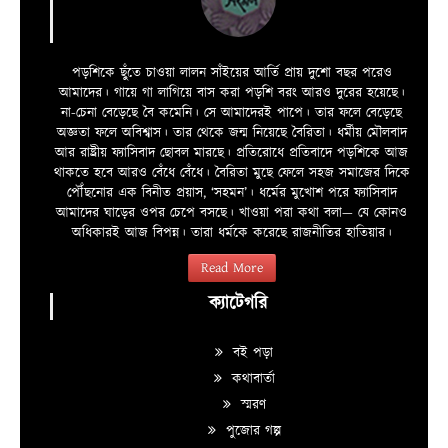
পড়শিকে ছুঁতে চাওয়া লালন সাঁইয়ের আর্তি প্রায় দুশো বছর পরেও
আমাদের। গায়ে গা লাগিয়ে বাস করা পড়শি বরং আরও দুরের হয়েছে।
না-চেনা বেড়েছে বৈ কমেনি। সে আমাদেরই পাপে। তার ফলে বেড়েছে
অজ্ঞতা ফলে অবিশ্বাস। তার থেকে জন্ম নিয়েছে বৈরিতা। ধর্মীয় মৌলবাদ
আর রাষ্ট্রীয় ফ্যাসিবাদ ছোবল মারছে। প্রতিরোধে প্রতিবাদে পড়শিকে আজ
থাকতে হবে আরও বেঁধে বেঁধে। বৈরিতা মুছে ফেলে সহজ সমাজের দিকে
পৌঁছনোর এক বিনীত প্রয়াস, ‘সহমন’। ধর্মের মুখোশ পরে ফ্যাসিবাদ
আমাদের ঘাড়ের ওপর চেপে বসছে। খাওয়া পরা কথা বলা—­­ যে কোনও
অধিকারই আজ বিপন্ন। তারা ধর্মকে করেছে রাজনীতির হাতিয়ার।
Read More
ক্যাটেগরি
বই পড়া
কথাবার্তা
স্মরণ
পুজোর গল্প