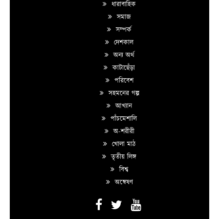
ধারাবাহিক
সমাজ
সম্পর্ক
দেশকাল
অন্য অর্থ
কাটাছেঁড়া
পরিবেশ
সহমনের গল্প
আখ্যান
পাঁচমেশালি
অ-শরীরী
খোলা মাঠ
তৃতীয় লিঙ্গ
বিশ্ব
অন্বেষণ