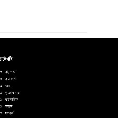
্যাটেগরি
বই পড়া
কথাবার্তা
স্মরণ
পুজোর গল্প
ধারাবাহিক
সমাজ
সম্পর্ক