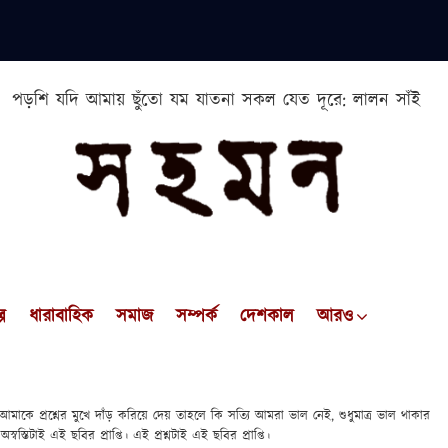
পড়শি যদি আমায় ছুঁতো যম যাতনা সকল যেত দূরে: লালন সাঁই
প
ধারাবাহিক
সমাজ
সম্পর্ক
দেশকাল
আরও
কে প্রশ্নের মুখে দাঁড় করিয়ে দেয় তাহলে কি সত্যি আমরা ভাল নেই, শুধুমাত্র ভাল থাকার
স্তিটাই এই ছবির প্রাপ্তি। এই প্রশ্নটাই এই ছবির প্রাপ্তি।