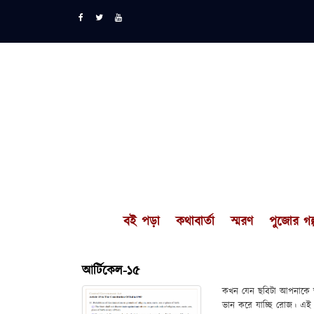
বই পড়া
কথাবার্তা
স্মরণ
পুজোর গল্
আর্টিকেল-১৫
কখন যেন ছবিটা আপনাকে আমা
ভান করে যাচ্ছি রোজ। এই অস্ব