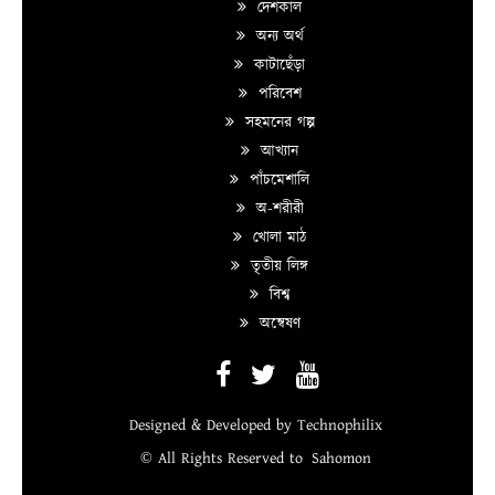
দেশকাল
অন্য অর্থ
কাটাছেঁড়া
পরিবেশ
সহমনের গল্প
আখ্যান
পাঁচমেশালি
অ-শরীরী
খোলা মাঠ
তৃতীয় লিঙ্গ
বিশ্ব
অন্বেষণ
Designed & Developed by
Technophilix
© All Rights Reserved to
Sahomon