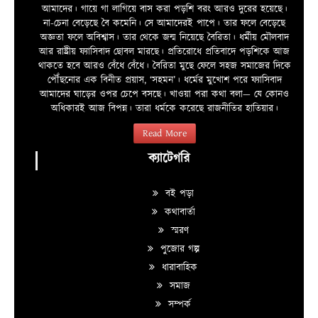
আমাদের। গায়ে গা লাগিয়ে বাস করা পড়শি বরং আরও দুরের হয়েছে।
না-চেনা বেড়েছে বৈ কমেনি। সে আমাদেরই পাপে। তার ফলে বেড়েছে
অজ্ঞতা ফলে অবিশ্বাস। তার থেকে জন্ম নিয়েছে বৈরিতা। ধর্মীয় মৌলবাদ
আর রাষ্ট্রীয় ফ্যাসিবাদ ছোবল মারছে। প্রতিরোধে প্রতিবাদে পড়শিকে আজ
থাকতে হবে আরও বেঁধে বেঁধে। বৈরিতা মুছে ফেলে সহজ সমাজের দিকে
পৌঁছনোর এক বিনীত প্রয়াস, ‘সহমন’। ধর্মের মুখোশ পরে ফ্যাসিবাদ
আমাদের ঘাড়ের ওপর চেপে বসছে। খাওয়া পরা কথা বলা—­­ যে কোনও
অধিকারই আজ বিপন্ন। তারা ধর্মকে করেছে রাজনীতির হাতিয়ার।
Read More
ক্যাটেগরি
বই পড়া
কথাবার্তা
স্মরণ
পুজোর গল্প
ধারাবাহিক
সমাজ
সম্পর্ক