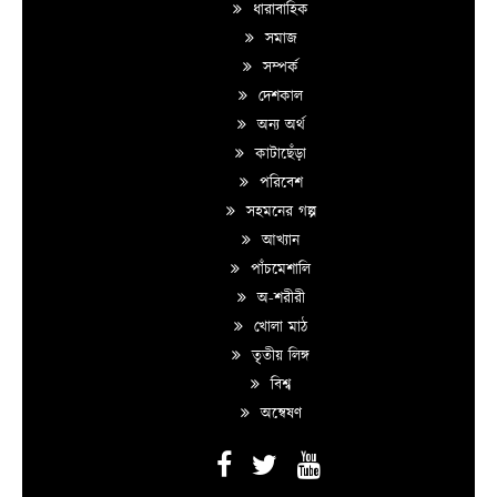
ধারাবাহিক
সমাজ
সম্পর্ক
দেশকাল
অন্য অর্থ
কাটাছেঁড়া
পরিবেশ
সহমনের গল্প
আখ্যান
পাঁচমেশালি
অ-শরীরী
খোলা মাঠ
তৃতীয় লিঙ্গ
বিশ্ব
অন্বেষণ