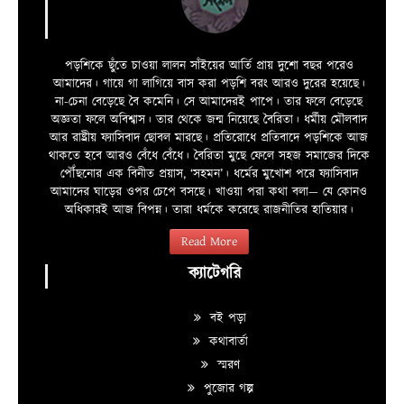
পড়শিকে ছুঁতে চাওয়া লালন সাঁইয়ের আর্তি প্রায় দুশো বছর পরেও
আমাদের। গায়ে গা লাগিয়ে বাস করা পড়শি বরং আরও দুরের হয়েছে।
না-চেনা বেড়েছে বৈ কমেনি। সে আমাদেরই পাপে। তার ফলে বেড়েছে
অজ্ঞতা ফলে অবিশ্বাস। তার থেকে জন্ম নিয়েছে বৈরিতা। ধর্মীয় মৌলবাদ
আর রাষ্ট্রীয় ফ্যাসিবাদ ছোবল মারছে। প্রতিরোধে প্রতিবাদে পড়শিকে আজ
থাকতে হবে আরও বেঁধে বেঁধে। বৈরিতা মুছে ফেলে সহজ সমাজের দিকে
পৌঁছনোর এক বিনীত প্রয়াস, ‘সহমন’। ধর্মের মুখোশ পরে ফ্যাসিবাদ
আমাদের ঘাড়ের ওপর চেপে বসছে। খাওয়া পরা কথা বলা—­­ যে কোনও
অধিকারই আজ বিপন্ন। তারা ধর্মকে করেছে রাজনীতির হাতিয়ার।
Read More
ক্যাটেগরি
বই পড়া
কথাবার্তা
স্মরণ
পুজোর গল্প