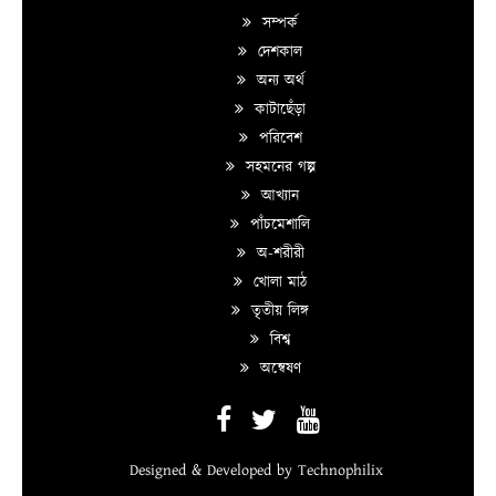
সম্পর্ক
দেশকাল
অন্য অর্থ
কাটাছেঁড়া
পরিবেশ
সহমনের গল্প
আখ্যান
পাঁচমেশালি
অ-শরীরী
খোলা মাঠ
তৃতীয় লিঙ্গ
বিশ্ব
অন্বেষণ
Designed & Developed by
Technophilix