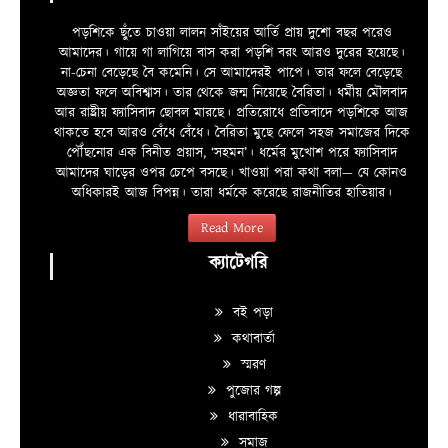
পড়শিকে ছুঁতে চাওয়া লালন সাঁইয়ের আর্তি প্রায় দুশো বছর পরেও
আমাদের। গায়ে গা লাগিয়ে বাস করা পড়শি বরং আরও দুরের হয়েছে।
না-চেনা বেড়েছে বৈ কমেনি। সে আমাদেরই পাপে। তার ফলে বেড়েছে
অজ্ঞতা ফলে অবিশ্বাস। তার থেকে জন্ম নিয়েছে বৈরিতা। ধর্মীয় মৌলবাদ
আর রাষ্ট্রীয় ফ্যাসিবাদ ছোবল মারছে। প্রতিরোধে প্রতিবাদে পড়শিকে আজ
থাকতে হবে আরও বেঁধে বেঁধে। বৈরিতা মুছে ফেলে সহজ সমাজের দিকে
পৌঁছনোর এক বিনীত প্রয়াস, ‘সহমন’। ধর্মের মুখোশ পরে ফ্যাসিবাদ
আমাদের ঘাড়ের ওপর চেপে বসছে। খাওয়া পরা কথা বলা—­­ যে কোনও
অধিকারই আজ বিপন্ন। তারা ধর্মকে করেছে রাজনীতির হাতিয়ার।
Read More
ক্যাটেগরি
বই পড়া
কথাবার্তা
স্মরণ
পুজোর গল্প
ধারাবাহিক
সমাজ