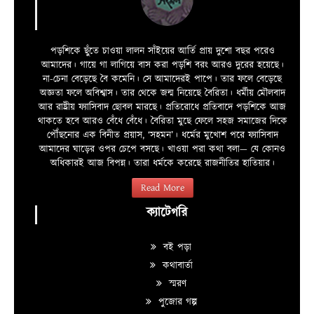
পড়শিকে ছুঁতে চাওয়া লালন সাঁইয়ের আর্তি প্রায় দুশো বছর পরেও
আমাদের। গায়ে গা লাগিয়ে বাস করা পড়শি বরং আরও দুরের হয়েছে।
না-চেনা বেড়েছে বৈ কমেনি। সে আমাদেরই পাপে। তার ফলে বেড়েছে
অজ্ঞতা ফলে অবিশ্বাস। তার থেকে জন্ম নিয়েছে বৈরিতা। ধর্মীয় মৌলবাদ
আর রাষ্ট্রীয় ফ্যাসিবাদ ছোবল মারছে। প্রতিরোধে প্রতিবাদে পড়শিকে আজ
থাকতে হবে আরও বেঁধে বেঁধে। বৈরিতা মুছে ফেলে সহজ সমাজের দিকে
পৌঁছনোর এক বিনীত প্রয়াস, ‘সহমন’। ধর্মের মুখোশ পরে ফ্যাসিবাদ
আমাদের ঘাড়ের ওপর চেপে বসছে। খাওয়া পরা কথা বলা—­­ যে কোনও
অধিকারই আজ বিপন্ন। তারা ধর্মকে করেছে রাজনীতির হাতিয়ার।
Read More
ক্যাটেগরি
বই পড়া
কথাবার্তা
স্মরণ
পুজোর গল্প