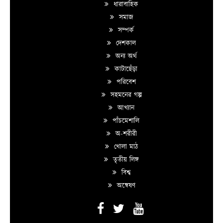
ধারাবাহিক
সমাজ
সম্পর্ক
দেশকাল
অন্য অর্থ
কাটাছেঁড়া
পরিবেশ
সহমনের গল্প
আখ্যান
পাঁচমেশালি
অ-শরীরী
খোলা মাঠ
তৃতীয় লিঙ্গ
বিশ্ব
অন্বেষণ