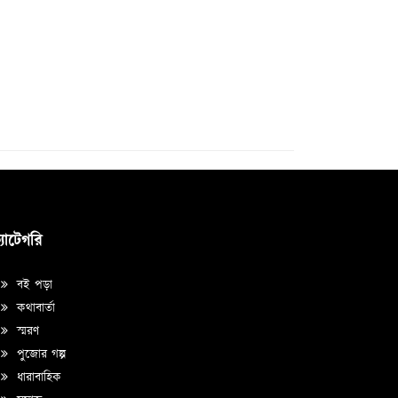
্যাটেগরি
বই পড়া
কথাবার্তা
স্মরণ
পুজোর গল্প
ধারাবাহিক