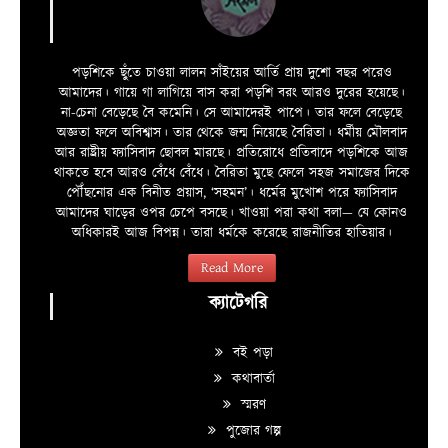
পড়শিকে ছুঁতে চাওয়া লালন সাঁইয়ের আর্তি প্রায় দুশো বছর পরেও
আমাদের। গায়ে গা লাগিয়ে বাস করা পড়শি বরং আরও দুরের হয়েছে।
না-চেনা বেড়েছে বৈ কমেনি। সে আমাদেরই পাপে। তার ফলে বেড়েছে
অজ্ঞতা ফলে অবিশ্বাস। তার থেকে জন্ম নিয়েছে বৈরিতা। ধর্মীয় মৌলবাদ
আর রাষ্ট্রীয় ফ্যাসিবাদ ছোবল মারছে। প্রতিরোধে প্রতিবাদে পড়শিকে আজ
থাকতে হবে আরও বেঁধে বেঁধে। বৈরিতা মুছে ফেলে সহজ সমাজের দিকে
পৌঁছনোর এক বিনীত প্রয়াস, ‘সহমন’। ধর্মের মুখোশ পরে ফ্যাসিবাদ
আমাদের ঘাড়ের ওপর চেপে বসছে। খাওয়া পরা কথা বলা—­­ যে কোনও
অধিকারই আজ বিপন্ন। তারা ধর্মকে করেছে রাজনীতির হাতিয়ার।
Read More
ক্যাটেগরি
বই পড়া
কথাবার্তা
স্মরণ
পুজোর গল্প