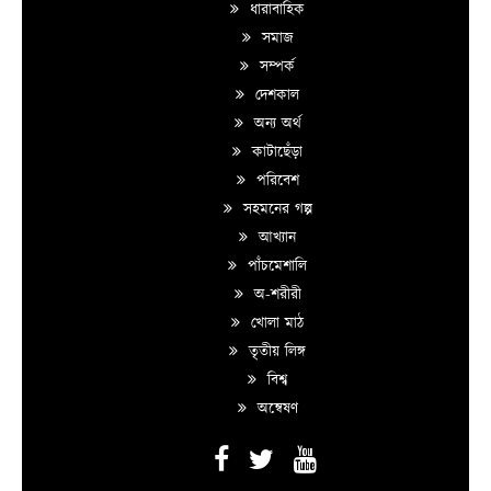
ধারাবাহিক
সমাজ
সম্পর্ক
দেশকাল
অন্য অর্থ
কাটাছেঁড়া
পরিবেশ
সহমনের গল্প
আখ্যান
পাঁচমেশালি
অ-শরীরী
খোলা মাঠ
তৃতীয় লিঙ্গ
বিশ্ব
অন্বেষণ