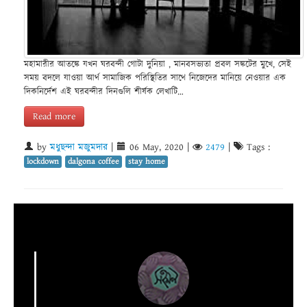
মহামারীর আতঙ্কে যখন ঘরবন্দী গোটা দুনিয়া , মানবসভ্যতা প্রবল সঙ্কটের মুখে, সেই
সময় বদলে যাওয়া আর্থ সামাজিক পরিস্থিতির সাথে নিজেদের মানিয়ে নেওয়ার এক
দিকনির্দেশ এই ঘরবন্দীর দিনগুলি শীর্ষক লেখাটি…
Read more
by
মধুছন্দা মজুমদার
|
06 May, 2020
|
2479
|
Tags :
lockdown
dalgona coffee
stay home