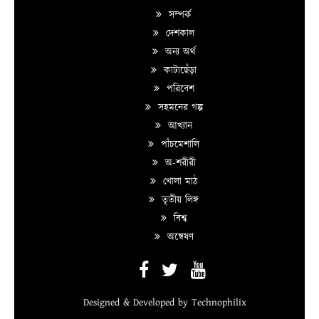
সম্পর্ক
দেশকাল
অন্য অর্থ
কাটাছেঁড়া
পরিবেশ
সহমনের গল্প
আখ্যান
পাঁচমেশালি
অ-শরীরী
খোলা মাঠ
তৃতীয় লিঙ্গ
বিশ্ব
অন্বেষণ
Designed & Developed by
Technophilix