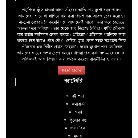
পড়শিকে ছুঁতে চাওয়া লালন সাঁইয়ের আর্তি প্রায় দুশো বছর পরেও
আমাদের। গায়ে গা লাগিয়ে বাস করা পড়শি বরং আরও দুরের হয়েছে।
না-চেনা বেড়েছে বৈ কমেনি। সে আমাদেরই পাপে। তার ফলে বেড়েছে
অজ্ঞতা ফলে অবিশ্বাস। তার থেকে জন্ম নিয়েছে বৈরিতা। ধর্মীয় মৌলবাদ
আর রাষ্ট্রীয় ফ্যাসিবাদ ছোবল মারছে। প্রতিরোধে প্রতিবাদে পড়শিকে আজ
থাকতে হবে আরও বেঁধে বেঁধে। বৈরিতা মুছে ফেলে সহজ সমাজের দিকে
পৌঁছনোর এক বিনীত প্রয়াস, ‘সহমন’। ধর্মের মুখোশ পরে ফ্যাসিবাদ
আমাদের ঘাড়ের ওপর চেপে বসছে। খাওয়া পরা কথা বলা—­­ যে কোনও
অধিকারই আজ বিপন্ন। তারা ধর্মকে করেছে রাজনীতির হাতিয়ার।
Read More
ক্যাটেগরি
বই পড়া
কথাবার্তা
স্মরণ
পুজোর গল্প
ধারাবাহিক
সমাজ