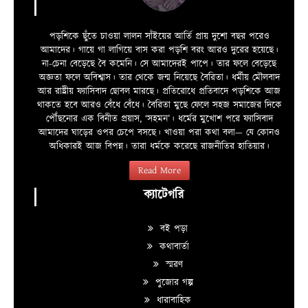
পড়শিকে ছুঁতে চাওয়া লালন সাঁইয়ের আর্তি প্রায় দুশো বছর পরেও
আমাদের। গায়ে গা লাগিয়ে বাস করা পড়শি বরং আরও দুরের হয়েছে।
না-চেনা বেড়েছে বৈ কমেনি। সে আমাদেরই পাপে। তার ফলে বেড়েছে
অজ্ঞতা ফলে অবিশ্বাস। তার থেকে জন্ম নিয়েছে বৈরিতা। ধর্মীয় মৌলবাদ
আর রাষ্ট্রীয় ফ্যাসিবাদ ছোবল মারছে। প্রতিরোধে প্রতিবাদে পড়শিকে আজ
থাকতে হবে আরও বেঁধে বেঁধে। বৈরিতা মুছে ফেলে সহজ সমাজের দিকে
পৌঁছনোর এক বিনীত প্রয়াস, ‘সহমন’। ধর্মের মুখোশ পরে ফ্যাসিবাদ
আমাদের ঘাড়ের ওপর চেপে বসছে। খাওয়া পরা কথা বলা—­­ যে কোনও
অধিকারই আজ বিপন্ন। তারা ধর্মকে করেছে রাজনীতির হাতিয়ার।
Read More
ক্যাটেগরি
বই পড়া
কথাবার্তা
স্মরণ
পুজোর গল্প
ধারাবাহিক