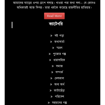
আমাদের ঘাড়ের ওপর চেপে বসছে। খাওয়া পরা কথা বলা—­­ যে কোনও
অধিকারই আজ বিপন্ন। তারা ধর্মকে করেছে রাজনীতির হাতিয়ার।
Read More
ক্যাটেগরি
বই পড়া
কথাবার্তা
স্মরণ
পুজোর গল্প
ধারাবাহিক
সমাজ
সম্পর্ক
দেশকাল
অন্য অর্থ
কাটাছেঁড়া
পরিবেশ
সহমনের গল্প