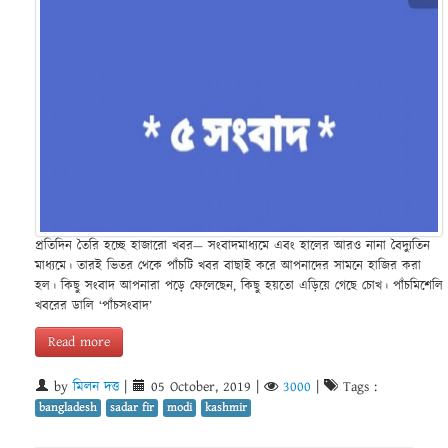
প্রতিদিন তৈরি হচ্ছে হাজারো খবর— সংবাদমাধ্যমে এবং হালের আরও নানা বৈদ্যুতিন
মাধ্যমে। তারই ভিতর থেকে পাঁচটি খবর বাছাই করে আপনাদের সামনে হাজির করা
হল। কিছু সংবাদ আপনারা পড়ে ফেলেছেন, কিছু হয়তো এড়িয়ে গেছে চোখ। পাঁচমিশেলি
খবরের ডালি ‘পাঁচসংবাদ’
Read more
by
মিলন দত্ত
|
05 October, 2019
|
3000
|
Tags :
bangladesh
sadar fir
modi
kashmir