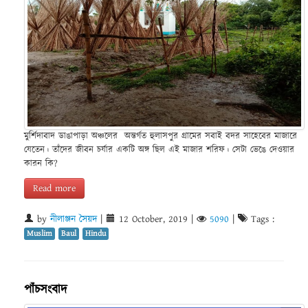
মুর্শিদাবাদ ডাঙাপাড়া অঞ্চলের অন্তর্গত হুলাসপুর গ্রামের সবাই বদর সাহেবের মাজারে
যেতেন। তাঁদের জীবন চর্যার একটি অঙ্গ ছিল এই মাজার শরিফ। সেটা ভেঙে দেওয়ার
কারন কি?
Read more
by
নীলাঞ্জন সৈয়দ
|
12 October, 2019
|
5090
|
Tags :
Muslim
Baul
Hindu
পাঁচসংবাদ