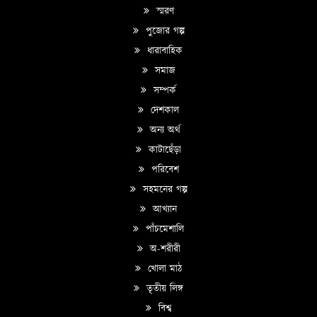
স্মরণ
পুজোর গল্প
ধারাবাহিক
সমাজ
সম্পর্ক
দেশকাল
অন্য অর্থ
কাটাছেঁড়া
পরিবেশ
সহমনের গল্প
আখ্যান
পাঁচমেশালি
অ-শরীরী
খোলা মাঠ
তৃতীয় লিঙ্গ
বিশ্ব