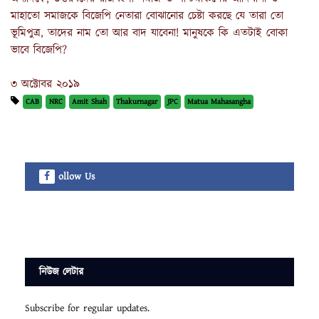
মাহাতো সমাজকে বিজেপি নেতারা বোঝানোর চেষ্টা করছে যে তারা তো
ভূমিপুত্র, তাদের নাম তো আর বাদ যাবেনা! মানুষকে কি এতটাই বোকা
ভাবে বিজেপি?
৩ অক্টোবর ২০১৯
CAB
NRC
Amit Shah
Thakurnagar
JPC
Matua Mahasangha
ollow Us
নিউজ লেটার
Subscribe for regular updates.