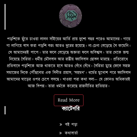
পড়শিকে ছুঁতে চাওয়া লালন সাঁইয়ের আর্তি প্রায় দুশো বছর পরেও আমাদের। গায়ে
গা লাগিয়ে বাস করা পড়শি বরং আরও দুরের হয়েছে। না-চেনা বেড়েছে বৈ কমেনি।
সে আমাদেরই পাপে। তার ফলে বেড়েছে অজ্ঞতা ফলে অবিশ্বাস। তার থেকে জন্ম
নিয়েছে বৈরিতা। ধর্মীয় মৌলবাদ আর রাষ্ট্রীয় ফ্যাসিবাদ ছোবল মারছে। প্রতিরোধে
প্রতিবাদে পড়শিকে আজ থাকতে হবে আরও বেঁধে বেঁধে। বৈরিতা মুছে ফেলে সহজ
সমাজের দিকে পৌঁছনোর এক বিনীত প্রয়াস, ‘সহমন’। ধর্মের মুখোশ পরে ফ্যাসিবাদ
আমাদের ঘাড়ের ওপর চেপে বসছে। খাওয়া পরা কথা বলা—­­ যে কোনও অধিকারই
আজ বিপন্ন। তারা ধর্মকে করেছে রাজনীতির হাতিয়ার।
Read More
ক্যাটেগরি
বই পড়া
কথাবার্তা