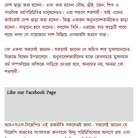
দেশ ছাড়া করা হবেনা
।
এবং করা হবেনা বৌদ্ধ, খ্রীষ্ট, জৈন, শিখ ও
পারসিক ধর্মপরিচিতির মানুষদেরও। এরা সকলে শরণার্থী। তাই এদের
কাউকেই দেশ ছাড়া করা হবেনা। কিন্তু একজন অনুপ্রবেশকারীকেও ছাড়া
হবেনা। তাড়ানো হবে তাদের। বললেন তিনি। এরাজ্যে তার ফড়েটি সাথে
সাথে বলল যে প্রয়োজনে লাশ বিছিয়ে এনআরসি করবে তারা।
তো একথা সকলেই জানেন। সকলেই জানেন যে অমিত শাহ মুসলমানদের
বিরুদ্ধে বিদ্বেষ উগরালেনে - অনুপ্রবেশকারীদের মধ্যে কেবলমাত্র মুসলমান
ধর্ম সম্পর্দায়ের ব্যক্তিকে তাড়িয়ে দেওয়া হবে, অন্যদের নয়, অন্যরা তো
শরণার্থী।
Like our Facebook Page
আরএসএস-বিজেপির এই
রাজনীতি সকলেরই জানা।
সকলেই জানেন যে
বিজেপি ভারতের সংখ্যাগুরু জনতাকে হিন্দু পরিচিতিবোধে আনতে চায় এবং