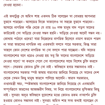
দেওয়া হবেনা।
এই কথাটুকু যে অমিত শাহ একদম ঠিক বলেছেন তা বোধহয় আপনারা
বুঝতে পারছেন। আসামের দিকে তাকালেও তা সহজে বুঝতে পারবেন।
আসামে নাগরিক পঞ্জি থেকে যে প্রায় ২০ লক্ষ মানুষ বাদ পড়ল তাদের
কাউকেই তো তাড়িয়ে দেওয়া সম্ভব হয়নি। তাড়িয়ে দেওয়া আদৌ সম্ভব নয়।
কোথায় পাঠাবে ওদের
?
যারা নিজেদের নাগরিক হিসেবে প্রমাণ করতে পারল
না তারা ভারতের নাগরিক নয় এরকমটা বলতে পারে সরকার
,
কিন্তু তারা
তাহলে কোন দেশের নাগরিক তা তো বলতে পারা যাচ্ছেনা। যদি
তাদের
বাংলাদেশের বলে ধরেও নেওয়া হয় তবু কি তাদের বাংলাদেশে তাড়িয়ে
দেওয়া যাবে
?
তা করতে গেলে তো বাংলাদেশের সাথে বিশেষ চুক্তি করতে
লাগে। সেরকম কোনও চুক্তি তো নাই। ভবিষ্যতে হবার সম্ভাবনাও নাই।
বাংলাদেশের সরকার স্পষ্ট ভাষায় বারংবার জানিয়ে দিয়েছে যে তাদের দেশ
থেকে তেমন কিছু মানুষ ভারতে পালিয়ে আসেনি। ভারত সরকারও
,
প্রধানমন্ত্রী স্বয়ং
,
স্পষ্টভাষায় বাংলাদেশকে জানিয়ে দিয়েছে যে এনআরসি
সম্পূর্ণরূপে ভারতের আভ্যন্তরীণ বিষয়, তা নিয়ে বাংলাদেশের দুশ্চিন্তার কিছু
নাই। সুতরাং অদূর ভবিষ্যতে দুদেশের মধ্যে কোনও রকম প্রত্যার্পন চুক্তি
হওয়ার কোনও সম্ভাবনা নাই। সুতরাং অমিত শাহ সত্য কথাই বলেছেন যে