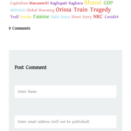
Bharat
GDP
Capitalism
Manusmriti
Raghupati Raghava
Orissa Train Tragedy
NEP2020
Global Warming
Famine
NRC
Troll
Border
Dalit Story
Short Story
Covid19
0 Comments
Post Comment